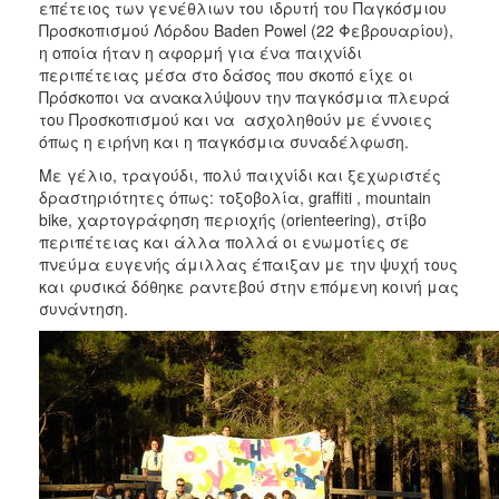
επέτειος των γενέθλιων του ιδρυτή του Παγκόσμιου
Προσκοπισμού Λόρδου Baden Powel (22 Φεβρουαρίου),
η οποία ήταν η αφορμή για ένα παιχνίδι
περιπέτειας μέσα στο δάσος που σκοπό είχε οι
Πρόσκοποι να ανακαλύψουν την παγκόσμια πλευρά
του Προσκοπισμού και να ασχοληθούν με έννοιες
όπως η ειρήνη και η παγκόσμια συναδέλφωση.
Με γέλιο, τραγούδι, πολύ παιχνίδι και ξεχωριστές
δραστηριότητες όπως: τοξοβολία, graffiti , mountain
bike, χαρτογράφηση περιοχής (orienteering), στίβο
περιπέτειας και άλλα πολλά οι ενωμοτίες σε
πνεύμα ευγενής άμιλλας έπαιξαν με την ψυχή τους
και φυσικά δόθηκε ραντεβού στην επόμενη κοινή μας
συνάντηση.