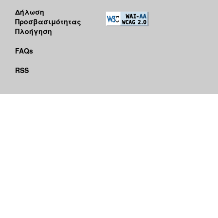
Δήλωση
Προσβασιμότητας
Πλοήγηση
FAQs
RSS