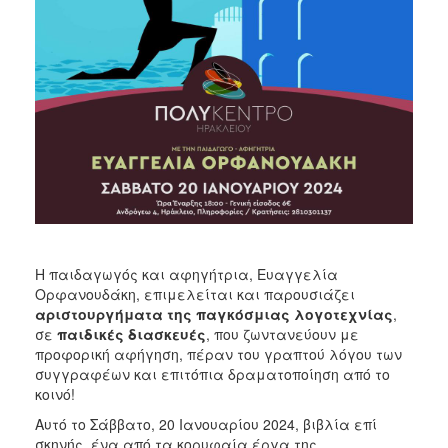
Η παιδαγωγός και αφηγήτρια, Ευαγγελία
Ορφανουδάκη, επιμελείται και παρουσιάζει
αριστουργήματα της παγκόσμιας λογοτεχνίας
,
σε
παιδικές διασκευές
, που ζωντανεύουν με
προφορική αφήγηση, πέραν του γραπτού λόγου των
συγγραφέων και επιτόπια δραματοποίηση από το
κοινό!
Αυτό το Σάββατο, 20 Ιανουαρίου 2024, βιβλία επί
σκηνής, ένα από τα κορυφαία έργα της