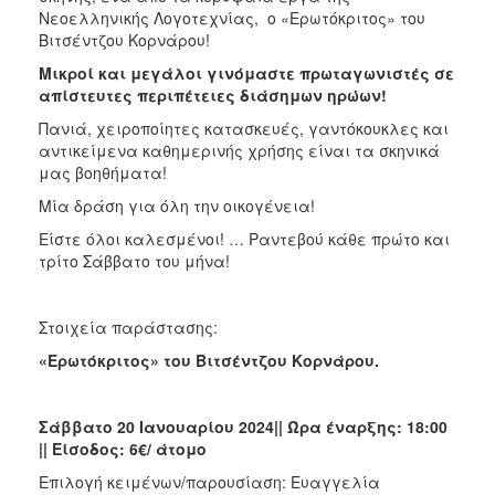
Νεοελληνικής Λογοτεχνίας, ο «Ερωτόκριτος» του
Βιτσέντζου Κορνάρου!
Μικροί και μεγάλοι γινόμαστε πρωταγωνιστές σε
απίστευτες περιπέτειες διάσημων ηρώων!
Πανιά, χειροποίητες κατασκευές, γαντόκουκλες και
αντικείμενα καθημερινής χρήσης είναι τα σκηνικά
μας βοηθήματα!
Μία δράση για όλη την οικογένεια!
Είστε όλοι καλεσμένοι! … Ραντεβού κάθε πρώτο και
τρίτο Σάββατο του μήνα!
Στοιχεία παράστασης:
«Ερωτόκριτος» του Βιτσέντζου Κορνάρου.
Σάββατο 20 Ιανουαρίου 2024|| Ώρα έναρξης: 18:00
|| Είσοδος: 6€/ άτομο
Επιλογή κειμένων/παρουσίαση: Ευαγγελία