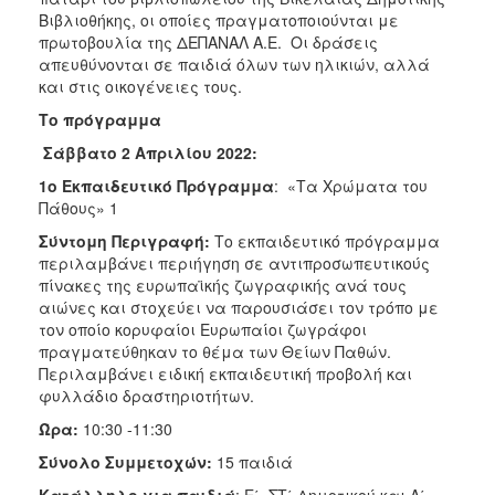
Βιβλιοθήκης, οι οποίες πραγματοποιούνται με
πρωτοβουλία της ΔΕΠΑΝΑΛ Α.Ε. Οι δράσεις
απευθύνονται σε παιδιά όλων των ηλικιών, αλλά
και στις οικογένειες τους.
Το πρόγραμμα
Σάββατο 2 Απριλίου 2022:
1ο Εκπαιδευτικό Πρόγραμμα
: «Τα Χρώματα του
Πάθους» 1
Σύντομη Περιγραφή:
Το εκπαιδευτικό πρόγραμμα
περιλαμβάνει περιήγηση σε αντιπροσωπευτικούς
πίνακες της ευρωπαϊκής ζωγραφικής ανά τους
αιώνες και στοχεύει να παρουσιάσει τον τρόπο με
τον οποίο κορυφαίοι Ευρωπαίοι ζωγράφοι
πραγματεύθηκαν το θέμα των Θείων Παθών.
Περιλαμβάνει ειδική εκπαιδευτική προβολή και
φυλλάδιο δραστηριοτήτων.
Ώρα:
10:30 -11:30
Σύνολο Συμμετοχών:
15 παιδιά
Κατάλληλο για παιδιά
: Ε΄, ΣΤ΄ Δημοτικού και Α΄