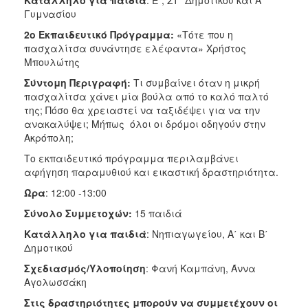
Γυμνασίου
2ο Εκπαιδευτικό Πρόγραμμα:
«Τότε που η
πασχαλίτσα συνάντησε ελέφαντα» Χρήστος
Μπουλώτης
Σύντομη Περιγραφή:
Τι συμβαίνει όταν η μικρή
πασχαλίτσα χάνει μία βούλα από το καλό παλτό
της; Πόσο θα χρειαστεί να ταξιδέψει για να την
ανακαλύψει; Μήπως όλοι οι δρόμοι οδηγούν στην
Ακρόπολη;
Το εκπαιδευτικό πρόγραμμα περιλαμβάνει
αφήγηση παραμυθιού και εικαστική δραστηριότητα.
Ώρα
: 12:00 -13:00
Σύνολο Συμμετοχών:
15 παιδιά
Κατάλληλο για παιδιά
: Νηπιαγωγείου, Α΄ και Β΄
Δημοτικού
Σχεδιασμός/Υλοποίηση
: Φανή Καμπάνη, Άννα
Αγολωσσάκη
Στις δραστηριότητες μπορούν να συμμετέχουν οι