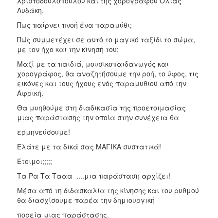
Χριστοδουλοπούλου και της χορογράφου Όλιας
Λυδάκη.
Πως παίρνει πνοή ένα παραμύθι;
Πώς συμμετέχει σε αυτό το μαγικό ταξίδι το σώμα,
με τον ήχο και την κίνησή του;
Μαζί με τα παιδιά, μουσικοπαιδαγωγός και
χορογράφος, θα αναζητήσουμε την ροή, το ύφος, τις
εικόνες και τους ήχους ενός παραμυθιού από την
Αφρική.
Θα μυηθούμε στη διαδικασία της προετοιμασίας
μιας παράστασης την οποία στην συνέχεια θα
ερμηνεύσουμε!
Ελάτε με τα δικά σας ΜΑΓΙΚΑ συστατικά!
Έτοιμοι;;;;;
Τα Ρα Τα Τααα ....μια παράσταση αρχίζει!
Μέσα από τη διδασκαλία της κίνησης και του ρυθμού
θα διασχίσουμε παρέα την δημιουργική
πορεία μιας παράστασης.