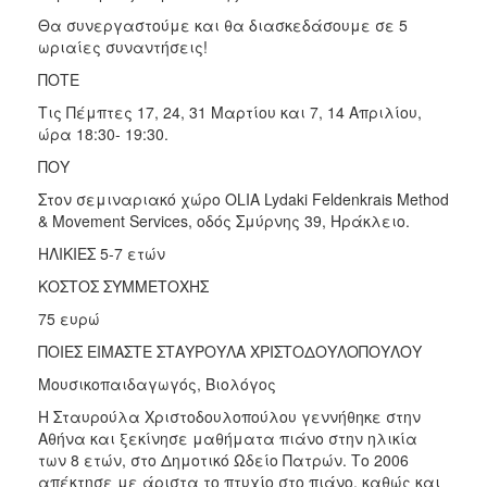
Θα συνεργαστούμε και θα διασκεδάσουμε σε 5
ωριαίες συναντήσεις!
ΠΟΤΕ
Τις Πέμπτες 17, 24, 31 Μαρτίου και 7, 14 Απριλίου,
ώρα 18:30- 19:30.
ΠΟΥ
Στον σεμιναριακό χώρο OLIA Lydaki Feldenkrais Method
& Movement Services, οδός Σμύρνης 39, Ηράκλειο.
ΗΛΙΚΙΕΣ 5-7 ετών
ΚΟΣΤΟΣ ΣΥΜΜΕΤΟΧΗΣ
75 ευρώ
ΠΟΙΕΣ ΕΙΜΑΣΤΕ ΣΤΑΥΡΟΥΛΑ ΧΡΙΣΤΟΔΟΥΛΟΠΟΥΛΟΥ
Μουσικοπαιδαγωγός, Βιολόγος
Η Σταυρούλα Χριστοδουλοπούλου γεννήθηκε στην
Αθήνα και ξεκίνησε μαθήματα πιάνο στην ηλικία
των 8 ετών, στο Δημοτικό Ωδείο Πατρών. Το 2006
απέκτησε με άριστα το πτυχίο στο πιάνο, καθώς και