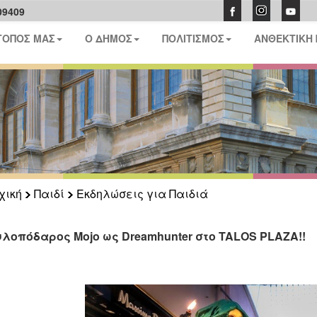
09409
ΤΟΠΟΣ ΜΑΣ
Ο ΔΗΜΟΣ
ΠΟΛΙΤΙΣΜΟΣ
ΑΝΘΕΚΤΙΚΗ
χική
Παιδί
Εκδηλώσεις για Παιδιά
υλοπόδαρος Mojo ως Dreamhunter στο TALOS PLAZA!!