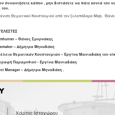
ον συναντήσετε κάπου , μην διστάσετε να πάτε κοντά του 
 του.
νιση Θεματικού Κουστουμιού από τον ξυλοπόδαρο Mojo, Θάνο Σμ
ΤΕΛΕΣΤΕΣ
mhunter – Θάνος Σμυρνάκης
cemaker – Δήμητρα Μηναδάκη
μέλεια Θεματικών Κουστουμιών – Εργίνα Μανιαδάκη του οί
γραφή Παραμυθιού - Εργίνα Μανιαδάκη
ect
Manager – Δήμητρα Μηναδάκη .
Χάρτης Ιστοχώρου