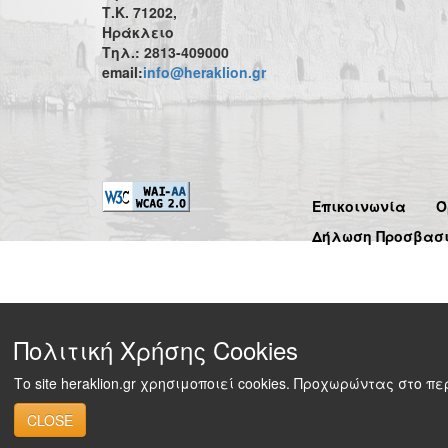
Τ.Κ. 71202,
Ηράκλειο
Τηλ.: 2813-409000
email:
info@heraklion.gr
Επικοινωνία
Ό
Δήλωση Προσβασ
Πολιτική Χρήσης Cookies
Το site heraklion.gr χρησιμοποιεί cookies. Προχωρώντας στο 
CLOSE