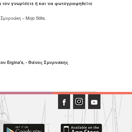
να τον γνωρίσετε ή και να φωτογραφηθείτε
υρνάκη – Mojo Stilts.
κου
Ergina'
s, - Θάνος Σμυρνάκης