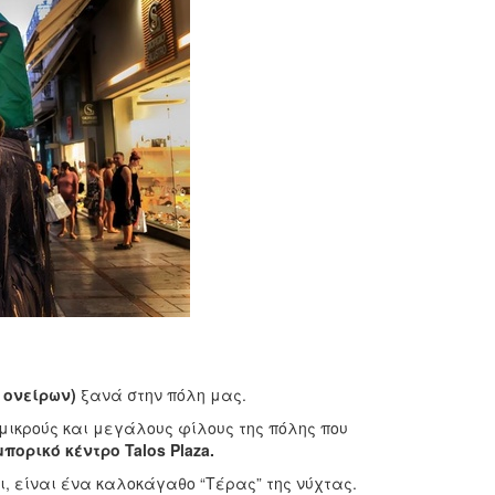
 ονείρων)
ξανά στην πόλη μας.
μικρούς και μεγάλους φίλους της πόλης που
μπορικό κέντρο Talos Plaza.
ι, είναι ένα καλοκάγαθο “Tέρας” της νύχτας.