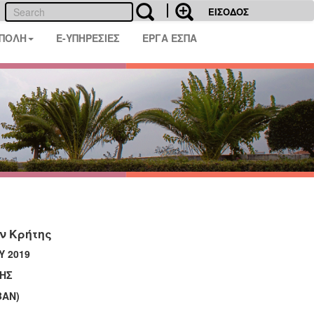
ΕΙΣΟΔΟΣ
 ΠΟΛΗ
E-ΥΠΗΡΕΣΙΕΣ
ΕΡΓΑ ΕΣΠΑ
ν Κρήτης
Υ 2019
ΤΗΣ
ΒΑΝ)