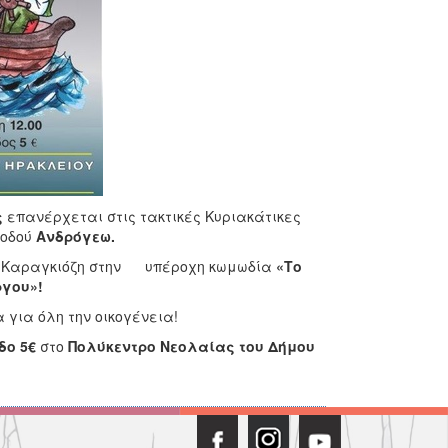
ς
επανέρχεται στις τακτικές Κυριακάτικες
 οδού
Ανδρόγεω.
τον Καραγκιόζη στην υπέροχη κωμωδία
«Το
ργου»!
 για όλη την οικογένεια!
δο 5€
στο
Πολύκεντρο Νεολαίας
του Δήμου