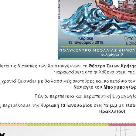
ετά τις διακοπές των Χριστουγέννων, το
Θέατρο Σκιών Κρήτη
παραστάσεις στο φιλόξενο στέκι της
 χρονιά ξεκινάει με θαλασσινές σκοτούρες και καπετάνιο 
Ναυάγιο του Μπαρμπαγιώ
Γέλιο, περιπέτεια και θεραπευτική ψυχαγωγία
ς περιμένουμε την
Κυριακή 13 Ιανουαρίου
στις
12 μ.μ
με
είσο
Ηρακλείου!