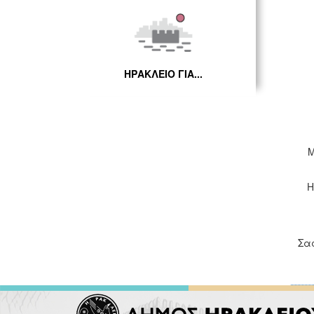
ΗΡΑΚΛΕΙΟ ΓΙΑ...
Μ
Η
Σα