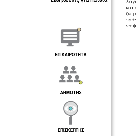
Εκδηλώσεις για Παιδιά
λαγό
κατ 
ζωή 
πράγ
να ψ
ΕΠΙΚΑΙΡΟΤΗΤΑ
ΔΗΜΟΤΗΣ
ΕΠΙΣΚΕΠΤΗΣ