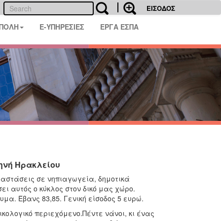
ΕΙΣΟΔΟΣ
 ΠΟΛΗ
E-ΥΠΗΡΕΣΙΕΣ
ΕΡΓΑ ΕΣΠΑ
κηνή Ηρακλείου
ραστάσεις σε νηπιαγωγεία, δημοτικά
ει αυτός ο κύκλος στον δικό μας χώρο.
μα. Έβανς 83,85. Γενική είσοδος 5 ευρώ.
ικολογικό περιεχόμενο.Πέντε νάνοι, κι ένας