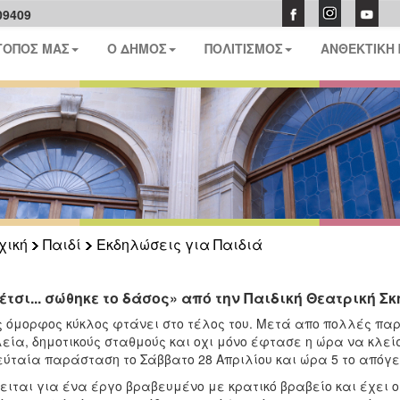
09409
ΤΟΠΟΣ ΜΑΣ
Ο ΔΗΜΟΣ
ΠΟΛΙΤΙΣΜΟΣ
ΑΝΘΕΚΤΙΚΗ
χική
Παιδί
Εκδηλώσεις για Παιδιά
 έτσι... σώθηκε το δάσος» από την Παιδική Θεατρική Σ
 όμορφος κύκλος φτάνει στο τέλος του. Μετά απο πολλές πα
εία, δημοτικούς σταθμούς και οχι μόνο έφτασε η ώρα να κλείσ
ύταία παράσταση το Σάββατο 28 Απριλίου και ώρα 5 το απόγευ
ειται για ένα έργο βραβευμένο με κρατικό βραβείο και έχει ο