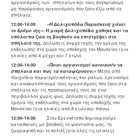
οργανισμούς των σπηλαίων και τους συγκρίνουμε
με παρόμοιους οργανισμούς που ζουν έξω από τα
σπήλαια.
12:00-14:00
«Η Δολιχοπόδα Παρασκευή χάνει
το δρόμο της»:
Η μικρή Δολιχοπόδα χάθηκε και τα
υπόλοιπα ζώα τη βοηθούν να επιστρέψει στο
σπήλαιό της.
Δηλώσεις συμμετοχής την ημέρα της
εκδήλωσης στο χώρο της υποδοχής του Μουσείου (για
ηλικίες από 4 μέχρι και 7 ετών).
12:00-14:00
«Ποιοι οργανισμοί κατοικούν τα
σπήλαια και πώς τα καταφέρνουν;»
Μέσα από
παιχνίδια παρατηρητικότητας και ρόλων, ερευνούμε
και ανακαλύπτουμε τους οργανισμούς που ζουν στα
σπήλαια και τις προσαρμογές τους σε ένα
περιβάλλον χωρίς φως. Δηλώσεις συμμετοχής την
ημέρα της εκδήλωσης στο χώρο της υποδοχής του
Μουσείου (για ηλικίες από 8 ετών και πάνω).
12:00-14:00
Στον
Ερευνότοπο δημιουργούμε
κατασκευές με βοηθούς τη φαντασία μας, τη
ζωγραφική και το κολάζ (για όλες τις ηλικίες).