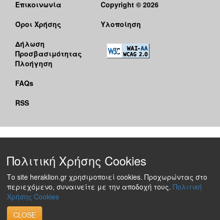
Επικοινωνία
Copyright © 2026
Όροι Χρήσης
Υλοποίηση
Δήλωση
Προσβασιμότητας
Πλοήγηση
FAQs
RSS
Πολιτική Χρήσης Cookies
Το site heraklion.gr χρησιμοποιεί cookies. Προχωρώντας στο
περιεχόμενο, συναινείτε με την αποδοχή τους.
Πολιτική
Χρήσης Cookies
CLOSE