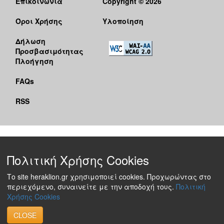
Επικοινωνία
Copyright © 2026
Όροι Χρήσης
Υλοποίηση
Δήλωση
Προσβασιμότητας
Πλοήγηση
FAQs
RSS
Πολιτική Χρήσης Cookies
Το site heraklion.gr χρησιμοποιεί cookies. Προχωρώντας στο
περιεχόμενο, συναινείτε με την αποδοχή τους.
Πολιτική
Χρήσης Cookies
CLOSE