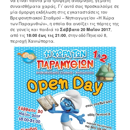
να είναι πάντα μία τρυφερή ανάμνηση, γεμάτη
συναισθήματα χαράς. Γι’ αυτό σας προσκαλούμε σε
μία όμορφη εκδήλωση στις εγκαταστάσεις του
Βρεφονηπιακού Σταθμού – Νηπιαγωγείου «Η Χώρα
των Παραμυθιών», η οποία θα ανοίξει τις πόρτες της
σε γονείς και παιδιά το
Σάββατο 20 Μαΐου 2017
,
από τις
18:00 έως τις
21:00
, στην οδό Πηνειού 8,
περιοχή Χανιώπορτα.