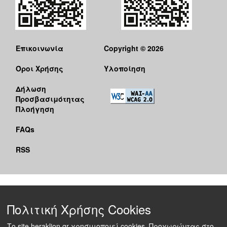
Επικοινωνία
Copyright © 2026
Όροι Χρήσης
Υλοποίηση
Δήλωση
Προσβασιμότητας
Πλοήγηση
FAQs
RSS
Πολιτική Χρήσης Cookies
Το site heraklion.gr χρησιμοποιεί cookies. Προχωρώντας στο