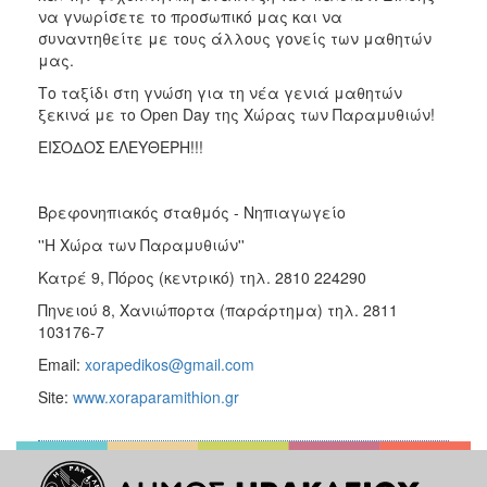
να γνωρίσετε το προσωπικό μας και να
συναντηθείτε με τους άλλους γονείς των μαθητών
μας.
Το ταξίδι στη γνώση για τη νέα γενιά μαθητών
ξεκινά με το Open Day της Χώρας των Παραμυθιών!
ΕΙΣΟΔΟΣ ΕΛΕΥΘΕΡΗ!!!
Βρεφονηπιακός σταθμός - Νηπιαγωγείο
''Η Χώρα των Παραμυθιών''
Κατρέ 9, Πόρος (κεντρικό) τηλ. 2810 224290
Πηνειού 8, Χανιώπορτα (παράρτημα) τηλ. 2811
103176-7
Email:
xorapedikos@gmail.com
Site:
www.xoraparamithion.gr