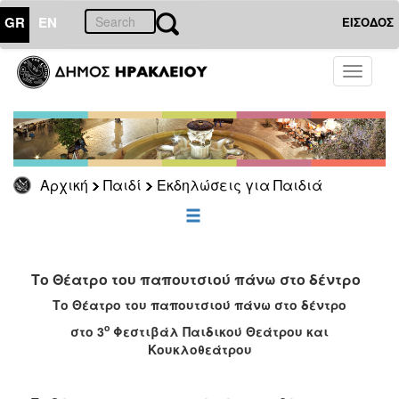
GR
EN
ΕΙΣΟΔΟΣ
ΠΑΙΔΙ
Toggle
navigati
Εκδηλώσεις
για
Παιδιά
Αρχική
Παιδί
Εκδηλώσεις για Παιδιά
ΕΠΙΚΑΙΡΟΤΗΤΑ
ΔΗΜΟΤΗΣ
Το Θέατρο του παπουτσιού πάνω στο δέντρο
ΕΠΙΣΚΕΠΤΗΣ
Το Θέατρο του παπουτσιού πάνω στο δέντρο
ο
στο
3
Φεστιβάλ Παιδικού Θεάτρου και
ΗΡΑΚΛΕΙΟ
Κουκλοθεάτρου
ΓΙΑ...