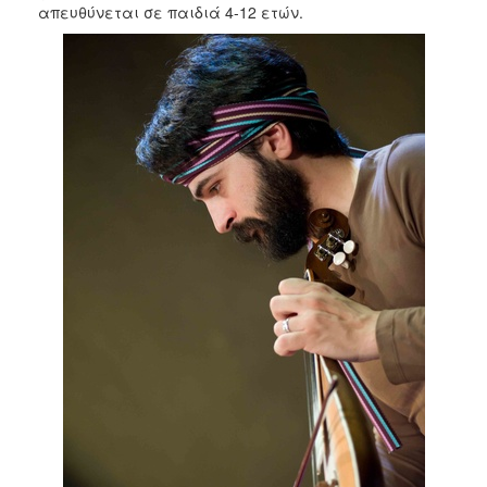
απευθύνεται σε παιδιά 4-12 ετών.