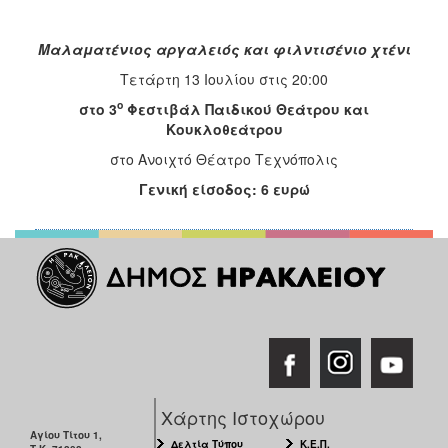
Μαλαματένιος αργαλειός και φιλντισένιο χτένι
Τετάρτη 13 Ιουλίου στις 20:00
ο
στο
3
Φεστιβάλ Παιδικού Θεάτρου και
Κουκλοθεάτρου
στο Ανοιχτό Θέατρο Τεχνόπολις
Γενική είσοδος: 6 ευρώ
Χάρτης Ιστοχώρου
Αγίου Τίτου 1,
Δελτία Τύπου
Κ.Ε.Π.