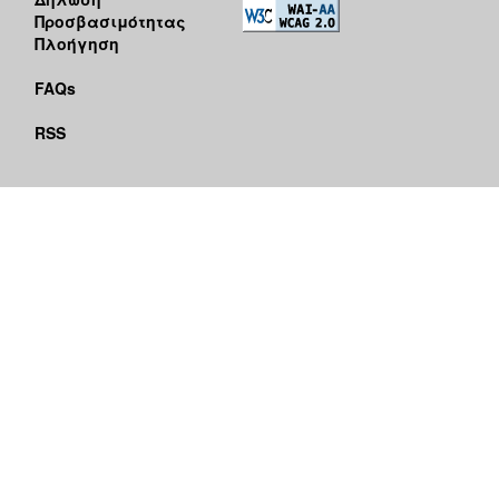
Προσβασιμότητας
Πλοήγηση
FAQs
RSS