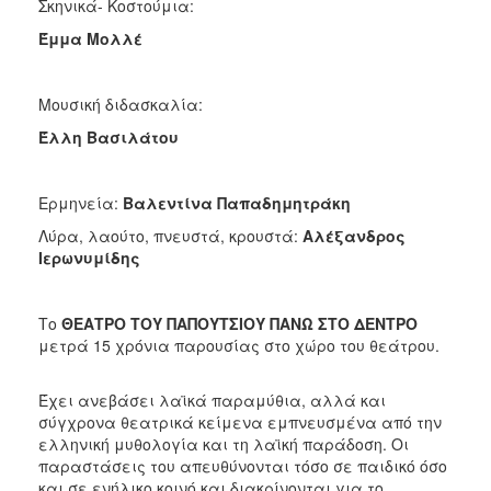
Σκηνικά- Κοστούμια:
Έμμα Μολλέ
Μουσική διδασκαλία:
Έλλη Βασιλάτου
Ερμηνεία:
Βαλεντίνα Παπαδημητράκη
Λύρα, λαούτο, πνευστά, κρουστά:
Αλέξανδρος
Ιερωνυμίδης
Το
ΘΕΑΤΡΟ ΤΟΥ ΠΑΠΟΥΤΣΙΟΥ ΠΑΝΩ ΣΤΟ ΔΕΝΤΡΟ
μετρά 15 χρόνια παρουσίας στο χώρο του θεάτρου.
Έχει ανεβάσει λαϊκά παραμύθια, αλλά και
σύγχρονα θεατρικά κείμενα εμπνευσμένα από την
ελληνική μυθολογία και τη λαϊκή παράδοση. Οι
παραστάσεις του απευθύνονται τόσο σε παιδικό όσο
και σε ενήλικο κοινό και διακρίνονται για το