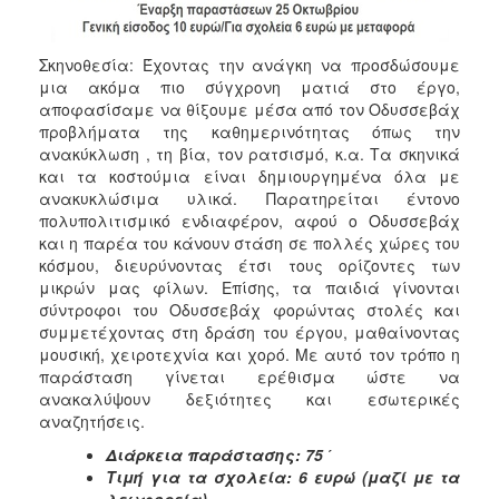
Σκηνοθεσία: Έχοντας την ανάγκη να προσδώσουμε
μια ακόμα πιο σύγχρονη ματιά στο έργο,
αποφασίσαμε να θίξουμε μέσα από τον Oδυσσεβάχ
προβλήματα της καθημερινότητας όπως την
ανακύκλωση , τη βία, τον ρατσισμό, κ.α. Τα σκηνικά
και τα κοστούμια είναι δημιουργημένα όλα με
ανακυκλώσιμα υλικά. Παρατηρείται έντονο
πολυπολιτισμικό ενδιαφέρον, αφού ο Οδυσσεβάχ
και η παρέα του κάνουν στάση σε πολλές χώρες του
κόσμου, διευρύνοντας έτσι τους ορίζοντες των
μικρών μας φίλων. Επίσης, τα παιδιά γίνονται
σύντροφοι του Oδυσσεβάχ φορώντας στολές και
συμμετέχοντας στη δράση του έργου, μαθαίνοντας
μουσική, χειροτεχνία και χορό. Με αυτό τον τρόπο η
παράσταση γίνεται ερέθισμα ώστε να
ανακαλύψουν δεξιότητες και εσωτερικές
αναζητήσεις.
Διάρκεια παράστασης
:
75 ΄
Τιμή για τα σχολεία: 6 ευρώ (μαζί με τα
λεωφορεία)