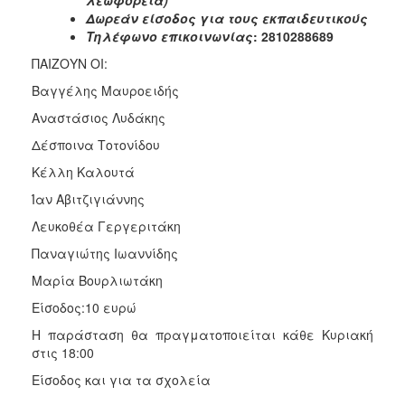
Δωρεάν είσοδος για τους εκπαιδευτικούς
Τηλέφωνο επικοινωνίας
: 2810288689
ΠΑΙΖΟΥΝ ΟΙ:
Βαγγέλης Μαυροειδής
Αναστάσιος Λυδάκης
Δέσποινα Τοτονίδου
Κέλλη Καλουτά
Ίαν Αβιτζιγιάννης
Λευκοθέα Γεργεριτάκη
Παναγιώτης Ιωαννίδης
Μαρία Βουρλιωτάκη
Είσοδος:10 ευρώ
Η παράσταση θα πραγματοποιείται κάθε Κυριακή
στις 18:00
Είσοδος και για τα σχολεία