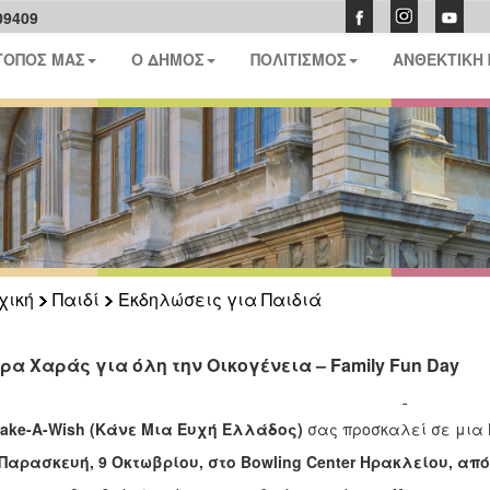
09409
ΤΟΠΟΣ ΜΑΣ
Ο ΔΗΜΟΣ
ΠΟΛΙΤΙΣΜΟΣ
ΑΝΘΕΚΤΙΚΗ
χική
Παιδί
Εκδηλώσεις για Παιδιά
ρα Χαράς για όλη την Οικογένεια – Family Fun Day
ake
-
A
-
Wish
(Κάνε Μια Ευχή Ελλάδος)
σας προσκαλεί σε μια 
Παρασκευή, 9 Οκτωβρίου, στο
Bowling
Center
Ηρακλείου, από 