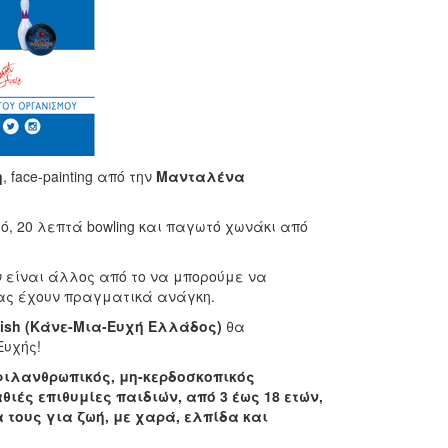
η
, face-painting από την
Μανταλένα
μό, 20 λεπτά bowling και παγωτό χωνάκι από
ν είναι άλλος από το να μπορούμε να
μας έχουν πραγματικά ανάγκη.
ish
(Κάνε-Μια-Ευχή Ελλάδος)
θα
Ευχής!
 φιλανθρωπικός, μη-κερδοσκοπικός
ιές επιθυμίες παιδιών, από 3 έως 18 ετών,
 τους για ζωή, με χαρά, ελπίδα και