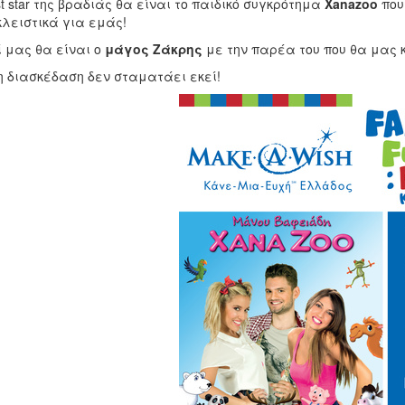
t star της βραδιάς θα είναι το παιδικό συγκρότημα
Xanazoo
που
λειστικά για εμάς!
 μας θα είναι ο
μάγος Ζάκρης
με την παρέα του που θα μας 
η διασκέδαση δεν σταματάει εκεί!