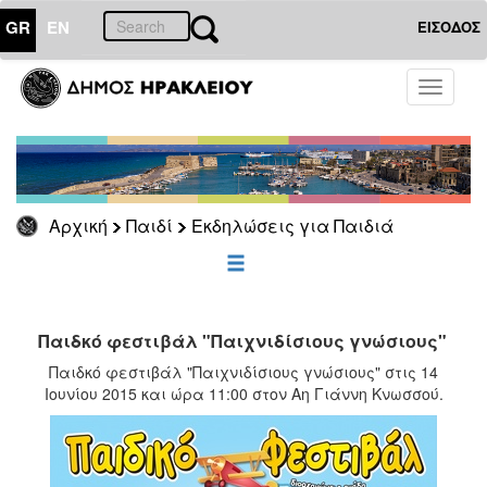
GR
EN
ΕΙΣΟΔΟΣ
ΠΑΙΔΙ
Toggle
navigati
Εκδηλώσεις
για
Παιδιά
Αρχική
Παιδί
Εκδηλώσεις για Παιδιά
ΕΠΙΚΑΙΡΟΤΗΤΑ
ΔΗΜΟΤΗΣ
Παιδκό φεστιβάλ "Παιχνιδίσιους γνώσιους"
ΕΠΙΣΚΕΠΤΗΣ
Παιδκό φεστιβάλ "Παιχνιδίσιους γνώσιους" στις 14
Ιουνίου 2015 και ώρα 11:00 στον Αη Γιάννη Κνωσσού.
ΗΡΑΚΛΕΙΟ
ΓΙΑ...