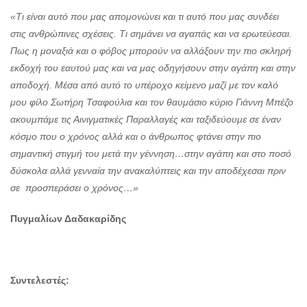
«Τι είναι αυτό που μας απομονώνει και τι αυτό που μας συνδέει
στις ανθρώπινες σχέσεις. Τι σημάνει να αγαπάς και να ερωτεύεσαι.
Πως η μοναξιά και ο φόβος μπορούν να αλλάξουν την πιο σκληρή
εκδοχή του εαυτού μας και να μας οδηγήσουν στην αγάπη και στην
αποδοχή. Μέσα από αυτό το υπέροχο κείμενο μαζί με τον καλό
μου φίλο Σωτήρη Τσαφούλια και τον θαυμάσιο κύριο Γιάννη Μπέζο
ακουμπάμε τις Αινιγματικές Παραλλαγές και ταξιδεύουμε σε έναν
κόσμο που ο χρόνος αλλά και ο άνθρωπος φτάνει στην πιο
σημαντική στιγμή του μετά την γέννηση…στην αγάπη και στο ποσό
δύσκολα αλλά γενναία την ανακαλύπτεις και την αποδέχεσαι πριν
σε προσπεράσει ο χρόνος…»
Πυγμαλίων Δαδακαρίδης
Συντελεστές: