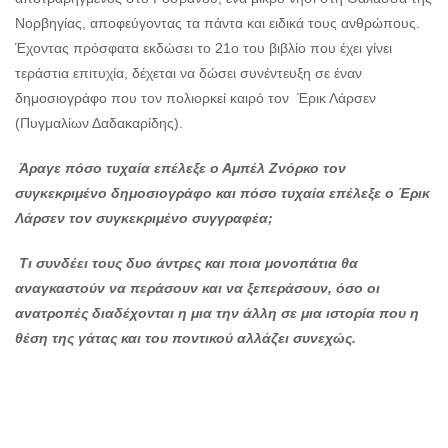
Νορβηγίας, αποφεύγοντας τα πάντα και ειδικά τους ανθρώπους.
Έχοντας πρόσφατα εκδώσει το 21ο του βιβλίο που έχει γίνει
τεράστια επιτυχία, δέχεται να δώσει συνέντευξη σε έναν
δημοσιογράφο που τον πολιορκεί καιρό τον Έρικ Λάρσεν
(Πυγμαλίων Δαδακαρίδης).
Άραγε πόσο τυχαία επέλεξε ο Αμπέλ Ζνόρκο τον
συγκεκριμένο δημοσιογράφο και πόσο τυχαία επέλεξε ο Έρικ
Λάρσεν τον συγκεκριμένο συγγραφέα;
Τι συνδέει τους δυο άντρες και ποια μονοπάτια θα
αναγκαστούν να περάσουν και να ξεπεράσουν, όσο οι
ανατροπές διαδέχονται η μια την άλλη σε μια ιστορία που η
θέση της γάτας και του ποντικού αλλάζει συνεχώς.