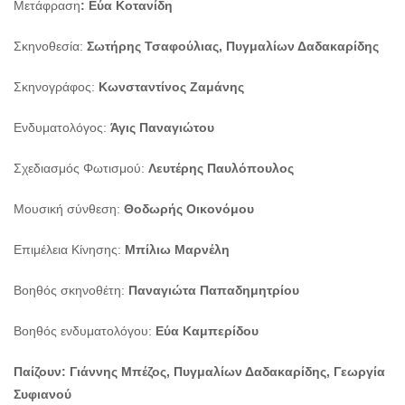
Μετάφραση
: Εύα Κοτανίδη
Σκηνοθεσία:
Σωτήρης Τσαφούλιας, Πυγμαλίων Δαδακαρίδης
Σκηνογράφος:
Kωνσταντίνος Ζαμάνης
Ενδυματολόγος:
Άγις Παναγιώτου
Σχεδιασμός Φωτισμού:
Λευτέρης Παυλόπουλος
Μουσική σύνθεση:
Θοδωρής Οικονόμου
Επιμέλεια Κίνησης:
Μπίλιω Μαρνέλη
Βοηθός σκηνοθέτη:
Παναγιώτα Παπαδημητρίου
Βοηθός ενδυματολόγου:
Εύα Καμπερίδου
Παίζουν:
Γιάννης Μπέζος, Πυγμαλίων Δαδακαρίδης, Γεωργία
Συφιανού