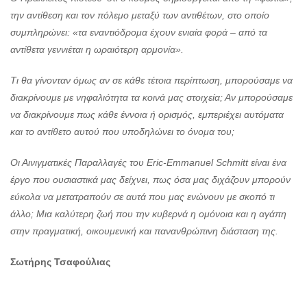
την αντίθεση και τον πόλεμο μεταξύ των αντιθέτων, στο οποίο
συμπληρώνει: «τα εναντιόδρομα έχουν ενιαία φορά – από τα
αντίθετα γεννιέται η ωραιότερη αρμονία».
Τι θα γίνονταν όμως αν σε κάθε τέτοια περίπτωση, μπορούσαμε να
διακρίνουμε με νηφαλιότητα τα κοινά μας στοιχεία; Αν μπορούσαμε
να διακρίνουμε πως κάθε έννοια ή ορισμός, εμπεριέχει αυτόματα
και το αντίθετο αυτού που υποδηλώνει το όνομα του;
Οι Αινιγματικές Παραλλαγές του Eric-Emmanuel Schmitt είναι ένα
έργο που ουσιαστικά μας δείχνει, πως όσα μας διχάζουν μπορούν
εύκολα να μετατραπούν σε αυτά που μας ενώνουν με σκοπό τι
άλλο; Μια καλύτερη ζωή που την κυβερνά η ομόνοια και η αγάπη
στην πραγματική, οικουμενική και πανανθρώπινη διάσταση της.
Σωτήρης Τσαφούλιας