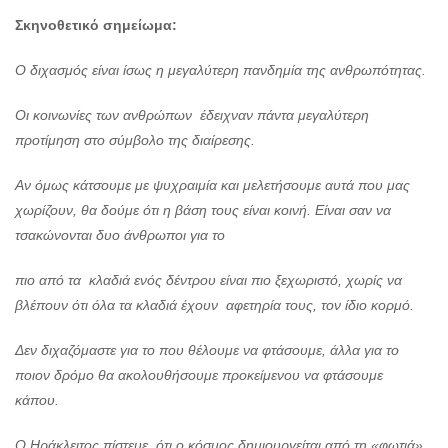
Σκηνοθετικό σημείωμα:
Ο διχασμός είναι ίσως η μεγαλύτερη πανδημία της ανθρωπότητας.
Οι κοινωνίες των ανθρώπων έδειχναν πάντα μεγαλύτερη
προτίμηση στο σύμβολο της διαίρεσης.
Αν όμως κάτσουμε με ψυχραιμία και μελετήσουμε αυτά που μας
χωρίζουν, θα δούμε ότι η βάση τους είναι κοινή. Είναι σαν να
τσακώνονται δυο άνθρωποι για το
πιο από τα κλαδιά ενός δέντρου είναι πιο ξεχωριστό, χωρίς να
βλέπουν ότι όλα τα κλαδιά έχουν αφετηρία τους, τον ίδιο κορμό.
Δεν διχαζόμαστε για το που θέλουμε να φτάσουμε, άλλα για το
ποιον δρόμο θα ακολουθήσουμε προκείμενου να φτάσουμε
κάπου.
Ο Ηράκλειτος πίστευε ότι ο κόσμος δημιουργείται από τη «φωτιά»,