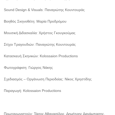
Sound Design & Visuals: Παναγιώτης Κουντουράς
Βοηθός Σκηνοθέτη: Μαρία Προδρόμου
Μουσική Διδασκαλία: Χρήστος Γκουγκούμας
Στίχοι Τραγουδιών: Παναγιώτης Κουντουράς
Κατασκευή Σκηνικών: Kolossaion Productions
Φωτογράφιση: Γιώργος Νάκης
Σχεδιασμός – Οργάνωση Περιοδείας: Νίκος Χρηστίδης
Παραγωγή: Kolossaion Productions
Πρωταγωνιστούν: Τάσος Αθανασέλος, Δημήτρης Δανάμπασης,