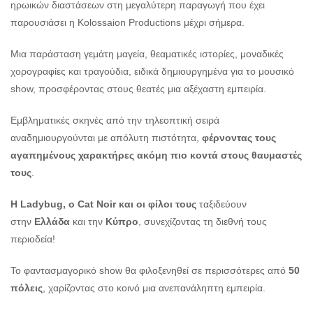
ηρωικών διαστάσεων στη μεγαλύτερη παραγωγή που έχει
παρουσιάσει η Kolossaion Productions μέχρι σήμερα.
Μια παράσταση γεμάτη μαγεία, θεαματικές ιστορίες, μοναδικές
χορογραφίες και τραγούδια, ειδικά δημιουργημένα για το μουσικό
show, προσφέροντας στους θεατές μια αξέχαστη εμπειρία.
Εμβληματικές σκηνές από την τηλεοπτική σειρά
αναδημιουργούνται με απόλυτη πιστότητα,
φέρνοντας τους
αγαπημένους χαρακτήρες ακόμη πιο κοντά στους θαυμαστές
τους
.
H
Ladybug,
o
Cat Noir και οι φίλοι τους
ταξιδεύουν
στην
Ελλάδα
και την
Κύπρο
, συνεχίζοντας τη διεθνή τους
περιοδεία!
Το φαντασμαγορικό show θα φιλοξενηθεί σε περισσότερες από
50
πόλεις
, χαρίζοντας στο κοινό μια ανεπανάληπτη εμπειρία.