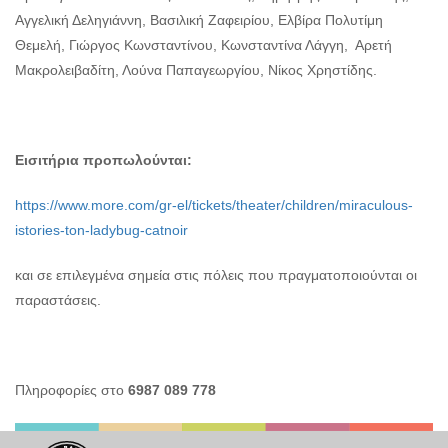
Αγγελική Δεληγιάννη, Βασιλική Ζαφειρίου, Ελβίρα Πολυτίμη
Θεμελή, Γιώργος Κωνσταντίνου, Κωνσταντίνα Λάγγη, Αρετή
Μακρολειβαδίτη, Λούνα Παπαγεωργίου, Νίκος Χρηστίδης.
Εισιτήρια προπωλούνται:
https://www.more.com/gr-el/tickets/theater/children/miraculous-
istories-ton-ladybug-catnoir
και σε επιλεγμένα σημεία στις πόλεις που πραγματοποιούνται οι
παραστάσεις.
Πληροφορίες στο
6987 089 778