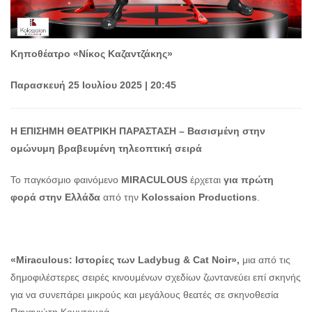
Κηποθέατρο «Νίκος Καζαντζάκης»
Παρασκευή 25 Ιουλίου 2025
| 20:45
Η ΕΠΙΣΗΜΗ ΘΕΑΤΡΙΚΗ ΠΑΡΑΣΤΑΣΗ –
Βασισμένη στην
ομώνυμη βραβευμένη τηλεοπτική σειρά
Το παγκόσμιο φαινόμενο
MIRACULOUS
έρχεται
για πρώτη
φορά στην Ελλάδα
από την
Kolossaion Productions
.
«
Miraculous:
Ιστορίες των Ladybug & Cat Noir»
,
μια από τις
δημοφιλέστερες σειρές κινουμένων σχεδίων ζωντανεύει επί σκηνής
για να συνεπάρει μικρούς και μεγάλους θεατές σε σκηνοθεσία
Παναγιώτη Κουντουρά.