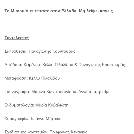
Το Miraculous έφτασε στην Ελλάδα. Μη λείψει κανείς.
Συντελεστές
Σκηνοθεσία: Παναγιώτης Κουντουράς
Απόδοση Κειμένου: Κέλλυ Πιλαλίδου & Παναγιώτης Κουντουράς
Μετάφραση: Κέλλυ Πιλαλίδου
Σκηνογραφία: Μαρίνα Κωνσταντινίδου, Αννέτα Ιμπρισίμη
Ενδυματολογία: Μαρία Καβαλιώτη
Χορογραφίες: Ιωάννα Μήτσικα
Σχεδιασμός Φωτισμών: Τρύφωνας Κεχαγιάς