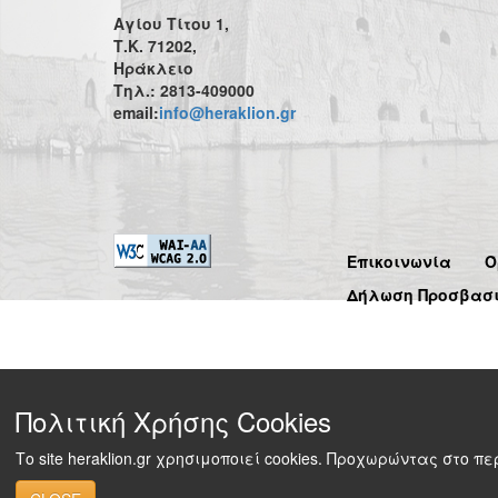
Αγίου Τίτου 1,
Τ.Κ. 71202,
Ηράκλειο
Τηλ.: 2813-409000
email:
info@heraklion.gr
Επικοινωνία
Ό
Δήλωση Προσβασ
Πολιτική Χρήσης Cookies
Το site heraklion.gr χρησιμοποιεί cookies. Προχωρώντας στο 