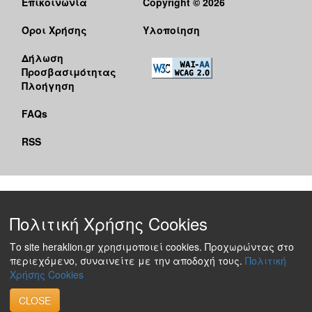
Επικοινωνία
Copyright © 2026
Όροι Χρήσης
Υλοποίηση
Δήλωση
Προσβασιμότητας
Πλοήγηση
FAQs
RSS
Πολιτική Χρήσης Cookies
Το site heraklion.gr χρησιμοποιεί cookies. Προχωρώντας στο
περιεχόμενο, συναινείτε με την αποδοχή τους.
Πολιτική
Χρήσης Cookies
CLOSE