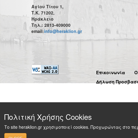
Αγίου Τίτου 1,
Τ.Κ. 71202,
Ηράκλειο
Τηλ.: 2813-409000
email:
info@heraklion.gr
Επικοινωνία
Ό
Δήλωση Προσβασ
Πολιτική Χρήσης Cookies
Το site heraklion.gr χρησιμοποιεί cookies. Προχωρώντας στο 