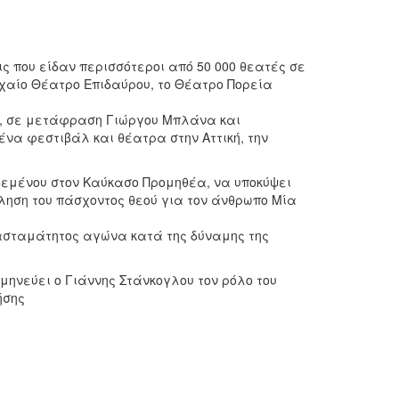
 που είδαν περισσότεροι από 50 000 θεατές σε
ρχαίο Θέατρο Επιδαύρου, το Θέατρο Πορεία
ου, σε μετάφραση Γιώργου Μπλάνα και
να φεστιβάλ και θέατρα στην Αττική, την
δεμένου στον Καύκασο Προμηθέα, να υποκύψει
κληση του πάσχοντος θεού για τον άνθρωπο Μία
 ασταμάτητος αγώνα κατά της δύναμης της
μηνεύει ο Γιάννης Στάνκογλου τον ρόλο του
ήσης