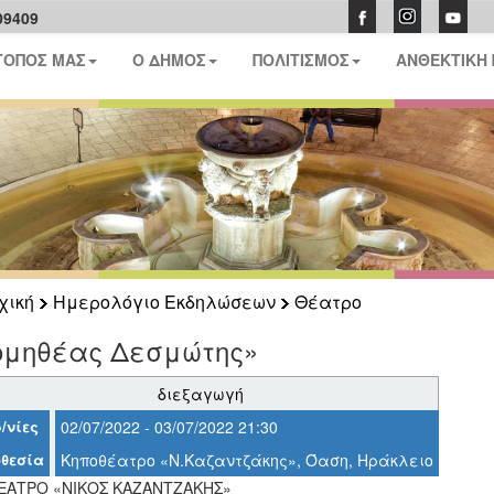
09409
ΤΟΠΟΣ ΜΑΣ
Ο ΔΗΜΟΣ
ΠΟΛΙΤΙΣΜΟΣ
ΑΝΘΕΚΤΙΚΗ
χική
Ημερολόγιο Εκδηλώσεων
Θέατρο
ομηθέας Δεσμώτης»
διεξαγωγή
/νίες
02/07/2022 - 03/07/2022 21:30
θεσία
Κηποθέατρο «Ν.Καζαντζάκης», Όαση, Ηράκλειο
ΑΤΡΟ «ΝΙΚΟΣ ΚΑΖΑΝΤΖΑΚΗΣ»