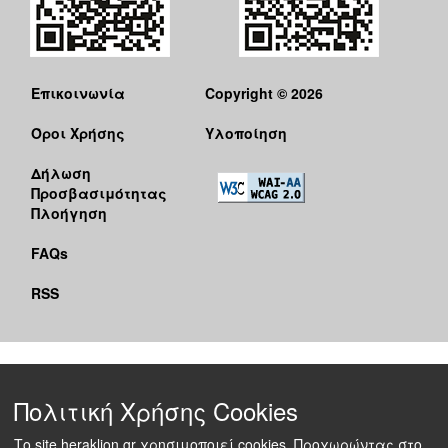
Επικοινωνία
Copyright © 2026
Όροι Χρήσης
Υλοποίηση
Δήλωση
Προσβασιμότητας
Πλοήγηση
FAQs
RSS
Πολιτική Χρήσης Cookies
Το site heraklion.gr χρησιμοποιεί cookies. Προχωρώντας στο