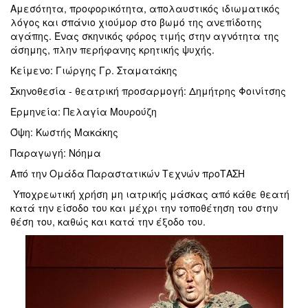
Αμεσότητα, προφορικότητα, απολαυστικός ιδιωματικός
λόγος και σπάνιο χιούμορ στο βωμό της ανεπίδοτης
αγάπης. Ένας σκηνικός φόρος τιμής στην αγνότητα της
άσημης, πλην περήφανης κρητικής ψυχής.
Κείμενο: Γιώργης Γρ. Σταματάκης
Σκηνοθεσία - θεατρική προσαρμογή: Δημήτρης Φοινίτσης
Ερμηνεία: Πελαγία Μουρούζη
Όψη: Κωστής Μακάκης
Παραγωγή: Νόημα
Από την Ομάδα Παραστατικών Τεχνών προΤΑΣΗ
Υποχρεωτική χρήση μη ιατρικής μάσκας από κάθε θεατή
κατά την είσοδο του και μέχρι την τοποθέτηση του στην
θέση του, καθώς και κατά την έξοδο του.