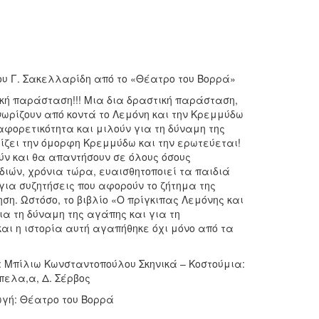
υ Γ. Σακελλαρίδη από το «Θέατρο του Βορρά»
κή παράσταση!!! Μια δια δραστική παράσταση,
ωρίζουν από κοντά το Λεμόνη και την Κρεμμύδω
ιαφορετικότητα και μιλούν για τη δύναμη της
ίζει την όμορφη Κρεμμύδω και την ερωτεύεται!
ούν και θα απαντήσουν σε όλους όσους
ιδιών, χρόνια τώρα, ευαισθητοποιεί τα παιδιά
για συζητήσεις που αφορούν το ζήτημα της
ση. Ωστόσο, το βιβλίο «Ο πρίγκιπας Λεμόνης και
α τη δύναμη της αγάπης και για τη
και η ιστορία αυτή αγαπήθηκε όχι μόνο από τα
: Μπίλιω Κωνσταντοπούλου Σκηνικά – Κοστούμια:
μπελα,α, Δ. Σέρβος
ωγή: Θέατρο του Βορρά