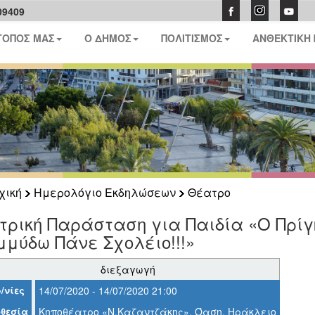
09409
ΤΟΠΟΣ ΜΑΣ
Ο ΔΗΜΟΣ
ΠΟΛΙΤΙΣΜΟΣ
ΑΝΘΕΚΤΙΚΗ
χική
Ημερολόγιο Εκδηλώσεων
Θέατρο
τρική Παράσταση για Παιδία «Ο Πρίγ
μύδω Πάνε Σχολέιο!!!»
διεξαγωγή
/νίες
14/07/2020 - 14/07/2020 21:00
θεσία
Κηποθέατρο «Ν.Καζαντζάκης», Όαση, Ηράκλειο