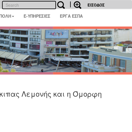
ΕΙΣΟΔΟΣ
 ΠΟΛΗ
E-ΥΠΗΡΕΣΙΕΣ
ΕΡΓΑ ΕΣΠΑ
κιπας Λεμονής και η Όμορφη