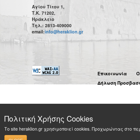
Αγίου Τίτου 1,
Τ.Κ. 71202,
Ηράκλειο
Τηλ.: 2813-409000
email:
info@heraklion.gr
Επικοινωνία
Ό
Δήλωση Προσβασ
Πολιτική Χρήσης Cookies
Το site heraklion.gr χρησιμοποιεί cookies. Προχωρώντας στο 