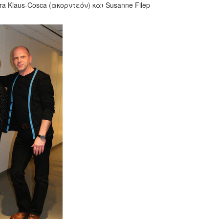
a Klaus-Cosca (ακορντεόν) και Susanne Filep