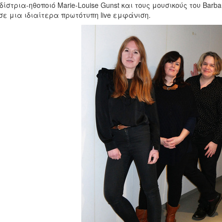
ίστρια-ηθοποιό Marie-Louise Gunst και τους μουσικούς του Barbar
 σε μια ιδιαίτερα πρωτότυπη live εμφάνιση.