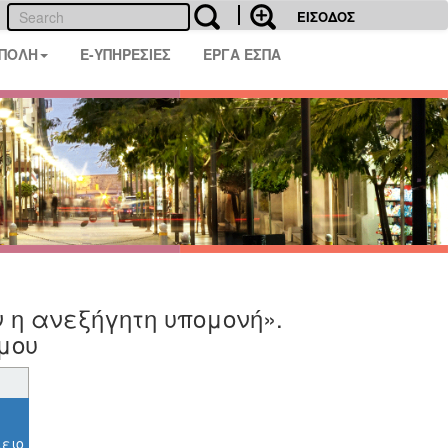
ΕΙΣΟΔΟΣ
 ΠΟΛΗ
E-ΥΠΗΡΕΣΙΕΣ
ΕΡΓΑ ΕΣΠΑ
 η ανεξήγητη υπομονή».
μου
ειο