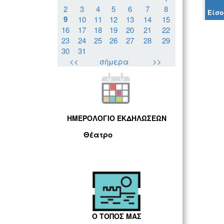
2
3
4
5
6
7
8
Είσο
9
10
11
12
13
14
15
16
17
18
19
20
21
22
23
24
25
26
27
28
29
30
31
<<
σήμερα
>>
ΗΜΕΡΟΛΟΓΙΟ ΕΚΔΗΛΩΣΕΩΝ
Θέατρο
Ο ΤΟΠΟΣ ΜΑΣ