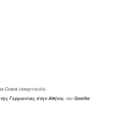
aus-Cosca (ακορτνεόν).
της Γερμανίας στην Αθήνα,
του
Goethe