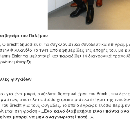
αβητάρι του Πολέμου
5, O Brecht δημοσιεύει τα συγκλονιστικά συνοδευτικά επιγρά
στην Φινλανδία το 1941 από εφημερίδες της εποχής του, με ε
Hanns Eisler τα μελοποιεί και παραδίδει 14 διαχρονικά τραγο
θρώπινη ύπαρξη.
ιλίες φυγάδων
αι για ένα μικρό, ανέκδοτο θεατρικό έργο του Brecht, που δεν
μμάτων, αποτελεί ωστόσο χαρακτηριστικό δείγμα της τυπολογία
του Brecht για τους φυγάδες, το οποίο έγραφε ενόσω περίμενε
ώνεται στη φράση
«...Ένα καλό διαβατήριο είναι πάντα αν
 είναι μπορεί να μην αναγνωριστεί ποτέ...»
.