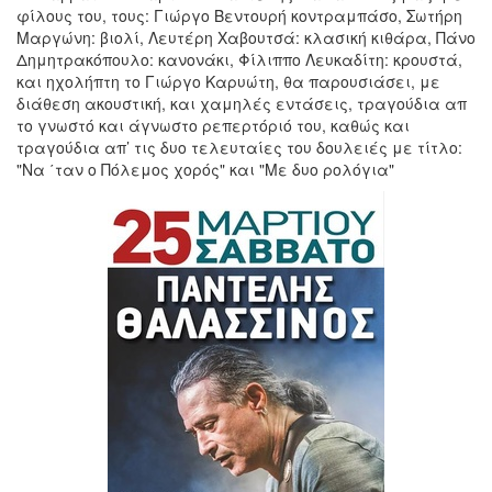
φίλους του, τους: Γιώργο Βεντουρή κοντραμπάσο, Σωτήρη
Μαργώνη: βιολί, Λευτέρη Χαβουτσά: κλασική κιθάρα, Πάνο
Δημητρακόπουλο: κανονάκι, Φίλιππο Λευκαδίτη: κρουστά,
Ο
και ηχολήπτη το Γιώργο Καρυώτη, θα παρουσιάσει, με
ΤΟΠΟΣ
διάθεση ακουστική, και χαμηλές εντάσεις, τραγούδια απ
ΜΑΣ
το γνωστό και άγνωστο ρεπερτόριό του, καθώς και
τραγούδια απ’ τις δυο τελευταίες του δουλειές με τίτλο:
Ο
"Να ΄ταν ο Πόλεμος χορός" και "Με δυο ρολόγια"
ΔΗΜΟΣ
ΠΟΛΙΤΙΣΜΟΣ
ΑΝΘΕΚΤΙΚΗ
ΠΟΛΗ