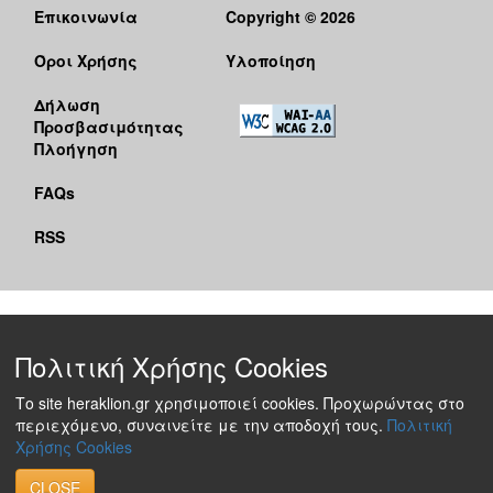
Επικοινωνία
Copyright © 2026
Όροι Χρήσης
Υλοποίηση
Δήλωση
Προσβασιμότητας
Πλοήγηση
FAQs
RSS
Πολιτική Χρήσης Cookies
Το site heraklion.gr χρησιμοποιεί cookies. Προχωρώντας στο
περιεχόμενο, συναινείτε με την αποδοχή τους.
Πολιτική
Χρήσης Cookies
CLOSE