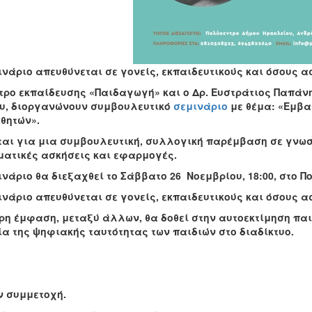
ινάριο απευθύνεται σε γονείς, εκπαιδευτικούς και όσους α
τρο εκπαίδευσης «Παιδαγωγή» και ο Δρ. Ευστράτιος Παπάν
υ, διοργανώνουν συμβουλευτικό
σεμινάριο
με θέμα: «Εμβα
θητών».
ται για μια συμβουλευτική, συλλογική παρέμβαση σε γνωσ
ματικές ασκήσεις και εφαρμογές.
ινάριο θα διεξαχθεί το Σάββατο 26 Νοεμβρίου, 18:00, στο 
ινάριο απευθύνεται σε γονείς, εκπαιδευτικούς και όσους α
ερη έμφαση, μεταξύ άλλων, θα δοθεί στην αυτοεκτίμηση πα
α της ψηφιακής ταυτότητας των παιδιών στο διαδίκτυο.
 συμμετοχή.