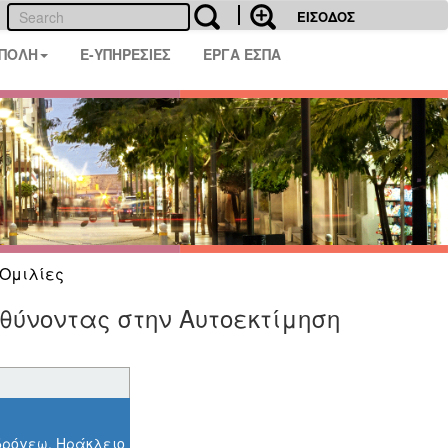
ΕΙΣΟΔΟΣ
 ΠΟΛΗ
E-ΥΠΗΡΕΣΙΕΣ
ΕΡΓΑ ΕΣΠΑ
Ομιλίες
θύνοντας στην Αυτοεκτίμηση
νδρόγεω, Ηράκλειο