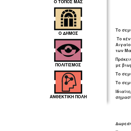
Ο ΤΟΠΟΣ ΜΑΣ
Το σεμ
Ο ΔΗΜΟΣ
Το κέν
Αιγαίο
των Μα
Πρόκει
ΠΟΛΙΤΙΣΜΟΣ
με βιω
Το σεμ
Το σεμ
Ιδιαίτ
ΑΝΘΕΚΤΙΚΗ ΠΟΛΗ
σημασί
Δωρεάν