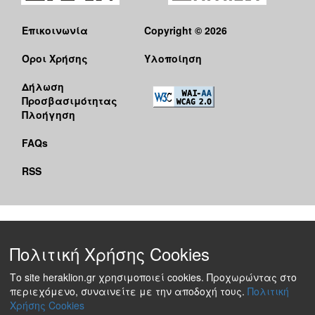
Επικοινωνία
Copyright © 2026
Όροι Χρήσης
Υλοποίηση
Δήλωση
Προσβασιμότητας
Πλοήγηση
FAQs
RSS
Πολιτική Χρήσης Cookies
Το site heraklion.gr χρησιμοποιεί cookies. Προχωρώντας στο
περιεχόμενο, συναινείτε με την αποδοχή τους.
Πολιτική
Χρήσης Cookies