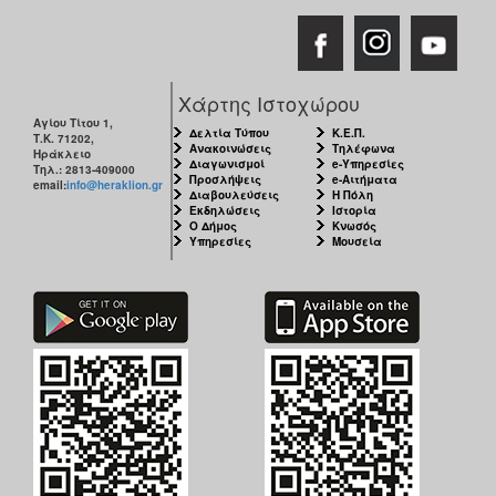
Χάρτης Ιστοχώρου
Αγίου Τίτου 1,
Δελτία Τύπου
Κ.Ε.Π.
Τ.Κ. 71202,
Ανακοινώσεις
Τηλέφωνα
Ηράκλειο
Διαγωνισμοί
e-Υπηρεσίες
Τηλ.: 2813-409000
Προσλήψεις
e-Αιτήματα
email:
info@heraklion.gr
Διαβουλεύσεις
Η Πόλη
Εκδηλώσεις
Ιστορία
Ο Δήμος
Κνωσός
Υπηρεσίες
Μουσεία