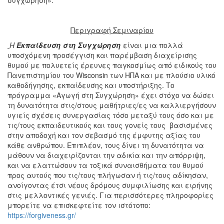
Περιγραφή Σεμιναρίου
Η
Εκπαίδευση στη Συγχώρηση
είναι μια πολλά
υποσχόμενη προσέγγιση και παρέμβαση διαχείρισης
θυμού με πολυετείς έρευνες παγκοσμίως από ειδικούς του
Πανεπιστημίου του Wisconsin των ΗΠΑ και με πλούσιο υλικό
καθοδήγησης, εκπαίδευσης και υποστήριξης. Το
πρόγραμμα «Αγωγή στη Συγχώρηση» έχει στόχο να δώσει
τη δυνατότητα στις/στους μαθήτριες/ες να καλλιεργήσουν
υγιείς σχέσεις συνεργασίας τόσο μεταξύ τους όσο και με
τις/τους εκπαιδευτικούς και τους γονείς τους βασισμένες
στην αποδοχή και τον σεβασμό της έμφυτης αξίας του
κάθε ανθρώπου. Επιπλέον, τους δίνει τη δυνατότητα να
μάθουν να διαχειρίζονται την αδικία και την απόρριψη,
και να ελαττώσουν τα τοξικά συναισθήματα του θυμού
προς αυτούς που τις/τους πλήγωσαν ή τις/τους αδίκησαν,
ανοίγοντας έτσι νέους δρόμους συμφιλίωσης και ειρήνης
στις μελλοντικές γενιές. Για περισσότερες πληροφορίες
μπορείτε να επισκεφτείτε τον ιστότοπο:
https://forgiveness.gr/