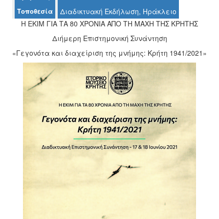
Τοποθεσία
Διαδικτυακή Εκδήλωση, Ηράκλειο
Η ΕΚΙΜ ΓΙΑ ΤΑ 80 ΧΡΟΝΙΑ ΑΠΟ ΤΗ ΜΑΧΗ ΤΗΣ ΚΡΗΤΗΣ
Διήμερη Επιστημονική Συνάντηση
Ο
ΤΟΠΟΣ
«Γεγονότα και διαχείριση της μνήμης: Κρήτη 1941/2021»
ΜΑΣ
Ο
ΔΗΜΟΣ
ΠΟΛΙΤΙΣΜΟΣ
ΑΝΘΕΚΤΙΚΗ
ΠΟΛΗ