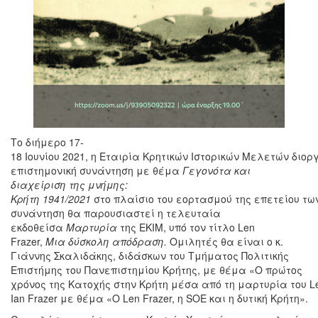
Το διήμερο 17-
18 Ιουνίου 2021, η Εταιρία Κρητικών Ιστορικών Μελετών διο
επιστημονική συνάντηση με θέμα
Γεγονότα και
διαχείριση της μνήμης:
Κρήτη 1941/2021
στο πλαίσιο του εορτασμού της επετείου τω
συνάντηση θα παρουσιαστεί η τελευταία
εκδοθείσα
Μαρτυρία
της ΕΚΙΜ, υπό τον τίτλο Len
Frazer,
Μια δύσκολη απόδραση.
Ομιλητές θα είναι ο κ.
Γιάννης Σκαλιδάκης, διδάσκων του Τμήματος Πολιτικής
Επιστήμης του Πανεπιστημίου Κρήτης, με θέμα «Ο πρώτος
χρόνος της Κατοχής στην Κρήτη μέσα από τη μαρτυρία του Len
Ian Frazer με θέμα «Ο Len Frazer, η SOE και η δυτική Κρήτη».