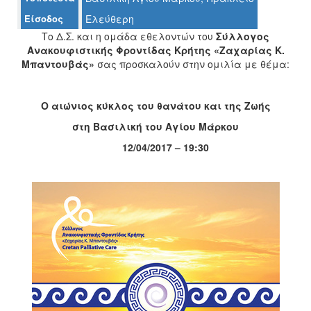
Είσοδος
Ελεύθερη
Το Δ.Σ. και η ομάδα εθελοντών του
Σύλλογος
Ανακουφιστικής Φροντίδας Κρήτης «Ζαχαρίας Κ.
Ο
Μπαντουβάς»
σας προσκαλούν στην ομιλία με θέμα:
ΤΟΠΟΣ
ΜΑΣ
Ο αιώνιος κύκλος του θανάτου και της Ζωής
Ο
ΔΗΜΟΣ
στη Βασιλική του Αγίου Μάρκου
12/04/2017 – 19:30
ΠΟΛΙΤΙΣΜΟΣ
ΑΝΘΕΚΤΙΚΗ
ΠΟΛΗ