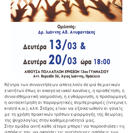
Κέντρο των συναντήσεων αποτελούν σειρά θεματικών
ενοτήτων όπως οι οικογενειακοί κανόνες, η οριοθέτηση, η
συναισθηματική νοημοσύνη, η ενθάρρυνση, η προσαρμογή,
η αυτοεκτίμηση οι παρορμητικές συμπεριφορές (ίντερνετ,
κινητό κ.α.), κλπ. Στόχος είναι να εξοικειωθούν οι γονείς
με τη χρήση πρακτικών τρόπων εφαρμογής της θεωρίας
της ψυχολογίας στην καθημερινότητά μας.
Στην ομάδα αυτή κάθε άτομο μπορεί να παρουσιάσει τις
απόψεις του, να ακούσει τις αντίστοιχες απόψεις των