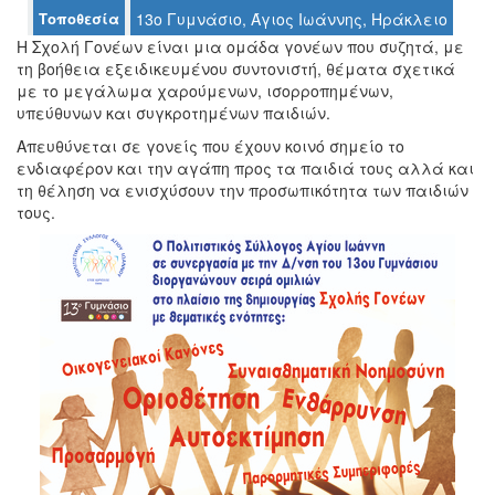
Τοποθεσία
13ο Γυμνάσιο, Άγιος Ιωάννης, Ηράκλειο
Η Σχολή Γονέων είναι μια ομάδα γονέων που συζητά, με
τη βοήθεια εξειδικευμένου συντονιστή, θέματα σχετικά
Ο
με το μεγάλωμα χαρούμενων, ισορροπημένων,
ΤΟΠΟΣ
υπεύθυνων και συγκροτημένων παιδιών.
ΜΑΣ
Απευθύνεται σε γονείς που έχουν κοινό σημείο το
ενδιαφέρον και την αγάπη προς τα παιδιά τους αλλά και
Ο
ΔΗΜΟΣ
τη θέληση να ενισχύσουν την προσωπικότητα των παιδιών
τους.
ΠΟΛΙΤΙΣΜΟΣ
ΑΝΘΕΚΤΙΚΗ
ΠΟΛΗ