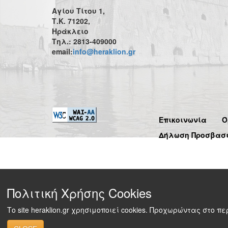
Αγίου Τίτου 1,
Τ.Κ. 71202,
Ηράκλειο
Τηλ.: 2813-409000
email:
info@heraklion.gr
Επικοινωνία
Ό
Δήλωση Προσβασ
Πολιτική Χρήσης Cookies
Το site heraklion.gr χρησιμοποιεί cookies. Προχωρώντας στο 