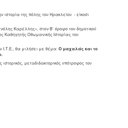
ην ιστορία της πόλης του Ηρακλείου - είκοσι
ανόλης Καρέλλης», στον Β΄ όροφο του δημοτικού
ρος Καθηγητής Οθωμανικής Ιστορίας του
 Ι.Τ.Ε., θα μιλήσει με θέμα:
Ο μαχαλάς και το
ο.
 ιστορικός, μεταδιδακτορικός υπότροφος του