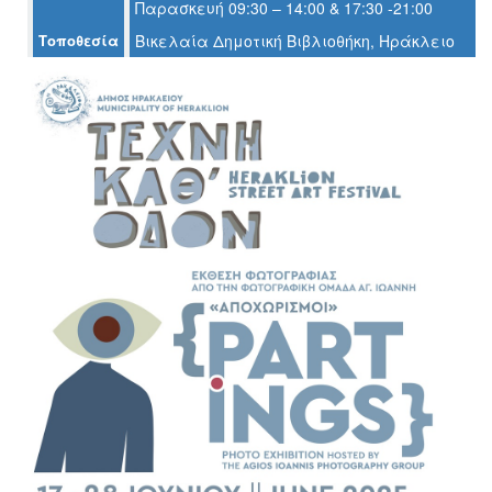
Παρασκευή 09:30 – 14:00 & 17:30 -21:00
Ο
ΤΟΠΟΣ
Τοποθεσία
Βικελαία Δημοτική Βιβλιοθήκη, Ηράκλειο
ΜΑΣ
Ο
ΔΗΜΟΣ
ΠΟΛΙΤΙΣΜΟΣ
ΑΝΘΕΚΤΙΚΗ
ΠΟΛΗ