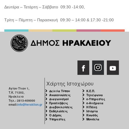
Δευτέρα – Τετάρτη – Σάββατο 09:30 -14:00,
Τρίτη – Πέμπτη – Παρασκευή 09:30 – 14:00 & 17:30 -21:00
Χάρτης Ιστοχώρου
Αγίου Τίτου 1,
Δελτία Τύπου
Κ.Ε.Π.
Τ.Κ. 71202,
Ανακοινώσεις
Τηλέφωνα
Ηράκλειο
Διαγωνισμοί
e-Υπηρεσίες
Τηλ.: 2813-409000
Προσλήψεις
e-Αιτήματα
email:
info@heraklion.gr
Διαβουλεύσεις
Η Πόλη
Εκδηλώσεις
Ιστορία
Ο Δήμος
Κνωσός
Υπηρεσίες
Μουσεία