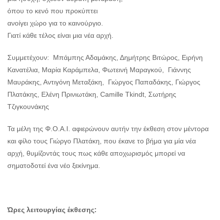
όπου το κενό που προκύπτει
ανοίγει χώρο για το καινούργιο.
Γιατί κάθε τέλος είναι μια νέα αρχή.
Συμμετέχουν: Μπάμπης Αδαμάκης, Δημήτρης Βιτώρος, Ειρήνη
Κανατέλια, Μαρία Καράμπελα, Φωτεινή Μαραγκού, Γιάννης
Μαυράκης, Αντιγόνη Μεταξάκη, Γιώργος Παπαδάκης, Γιώργος
Πλατάκης, Ελένη Πρινιωτάκη, Camille Tkindt, Σωτήρης
Τζιγκουνάκης
Τα μέλη της Φ.Ο.Α.Ι. αφιερώνουν αυτήν την έκθεση στον μέντορα
και φίλο τους Γιώργο Πλατάκη, που έκανε το βήμα για μία νέα
αρχή, θυμίζοντάς τους πως κάθε αποχωρισμός μπορεί να
σηματοδοτεί ένα νέο ξεκίνημα.
Ώρες λειτουργίας έκθεσης: