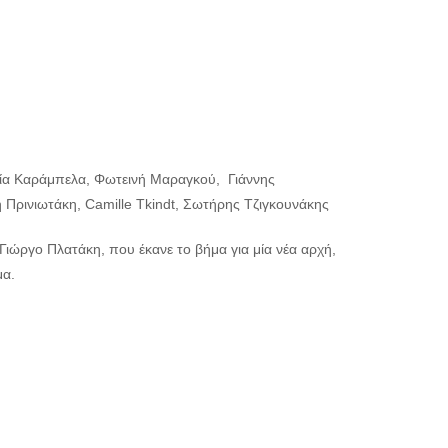
ία Καράμπελα, Φωτεινή Μαραγκού, Γιάννης
Πρινιωτάκη, Camille Tkindt, Σωτήρης Τζιγκουνάκης
Γιώργο Πλατάκη, που έκανε το βήμα για μία νέα αρχή,
μα.