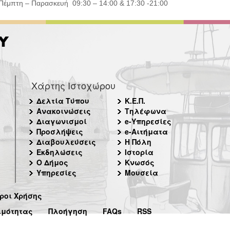
 Πέμπτη – Παρασκευή 09:30 – 14:00 & 17:30 -21:00
Χάρτης Ιστοχώρου
Δελτία Τύπου
Κ.Ε.Π.
Ανακοινώσεις
Τηλέφωνα
Διαγωνισμοί
e-Υπηρεσίες
Προσλήψεις
e-Αιτήματα
Διαβουλεύσεις
Η Πόλη
Εκδηλώσεις
Ιστορία
Ο Δήμος
Κνωσός
Υπηρεσίες
Μουσεία
ροι Χρήσης
ιμότητας
Πλοήγηση
FAQs
RSS