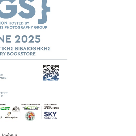
. Ιωάννη