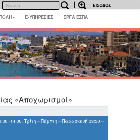
ΕΙΣΟΔΟΣ
 ΠΟΛΗ
E-ΥΠΗΡΕΣΙΕΣ
ΕΡΓΑ ΕΣΠΑ
φίας «Αποχωρισμοί»
:30 -14:00, Τρίτη – Πέμπτη – Παρασκευή 09:30 –