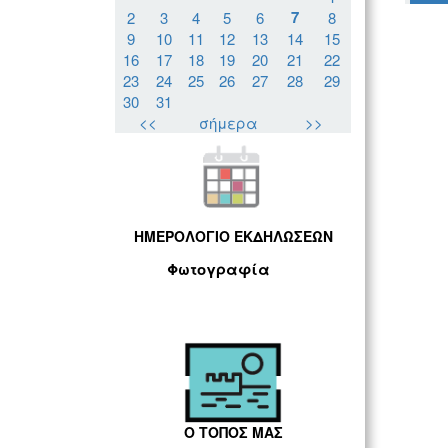
7
2
3
4
5
6
8
9
10
11
12
13
14
15
16
17
18
19
20
21
22
23
24
25
26
27
28
29
30
31
<<
σήμερα
>>
ΗΜΕΡΟΛΟΓΙΟ ΕΚΔΗΛΩΣΕΩΝ
Φωτογραφία
Ο ΤΟΠΟΣ ΜΑΣ