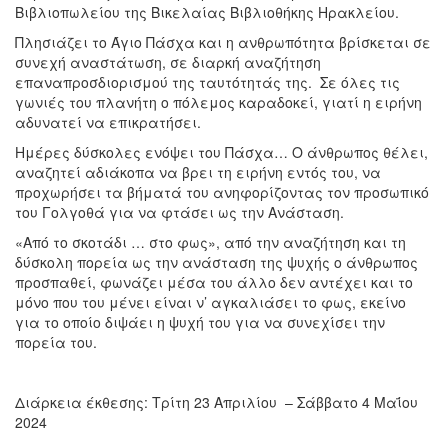
Βιβλιοπωλείου της Βικελαίας Βιβλιοθήκης Ηρακλείου.
Πλησιάζει το Άγιο Πάσχα και η ανθρωπότητα βρίσκεται σε
συνεχή αναστάτωση, σε διαρκή αναζήτηση
επαναπροσδιορισμού της ταυτότητάς της. Σε όλες τις
γωνιές του πλανήτη ο πόλεμος καραδοκεί, γιατί η ειρήνη
αδυνατεί να επικρατήσει.
Ημέρες δύσκολες ενόψει του Πάσχα… Ο άνθρωπος θέλει,
αναζητεί αδιάκοπα να βρει τη ειρήνη εντός του, να
προχωρήσει τα βήματά του ανηφορίζοντας τον προσωπικό
του Γολγοθά για να φτάσει ως την Ανάσταση.
«Από το σκοτάδι … στο φως», από την αναζήτηση και τη
δύσκολη πορεία ως την ανάσταση της ψυχής ο άνθρωπος
προσπαθεί, φωνάζει μέσα του άλλο δεν αντέχει και το
μόνο που του μένει είναι ν’ αγκαλιάσει το φως, εκείνο
για το οποίο διψάει η ψυχή του για να συνεχίσει την
πορεία του.
Διάρκεια έκθεσης: Τρίτη 23 Απριλίου – Σάββατο 4 Μαΐου
2024