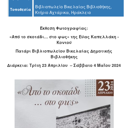
Βιβλιοπωλείο Βικελαίας Βιβλιοθήκης,
Τοποθεσία
Ο
Κτήριο Αχτάρικα, Ηράκλειο
ΤΟΠΟΣ
ΜΑΣ
Έκθεση Φωτογραφίας:
Ο
ΔΗΜΟΣ
«Από το σκοτάδι… στο φως» της Εύας Καπελλάκη -
Κοντού
ΠΟΛΙΤΙΣΜΟΣ
Πατάρι Βιβλιοπωλείου Βικελαίας Δημοτικής
Βιβλιοθήκης
ΑΝΘΕΚΤΙΚΗ
Διάρκεια: Τρίτη 23 Απριλίου – Σάββατο 4 Μαΐου 2024
ΠΟΛΗ