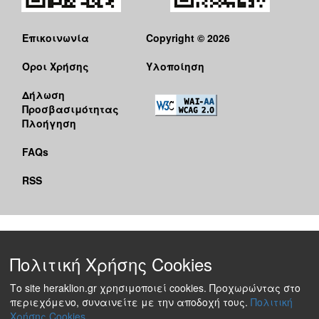
Επικοινωνία
Copyright © 2026
Όροι Χρήσης
Υλοποίηση
Δήλωση
Προσβασιμότητας
Πλοήγηση
FAQs
RSS
Πολιτική Χρήσης Cookies
Το site heraklion.gr χρησιμοποιεί cookies. Προχωρώντας στο
περιεχόμενο, συναινείτε με την αποδοχή τους.
Πολιτική
Χρήσης Cookies