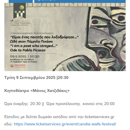
Ο
ΤΟΠΟΣ
ΜΑΣ
Ο
ΔΗΜΟΣ
ΠΟΛΙΤΙΣΜΟΣ
ΑΝΘΕΚΤΙΚΗ
ΠΟΛΗ
Τρίτη 9 Σεπτεμβρίου 2025 |20:30
Κηποθέατρο «Μάνος Χατζιδάκις»
Ώρα έναρξης: 20:30 || Ώρα προσέλευσης κοινού στις 20:00
Είσοδος με δελτία δωρεάν εισόδου από την ticketservices.gr
εδώ:
https://www.ticketservices.gr/event/candia-walls-festival/