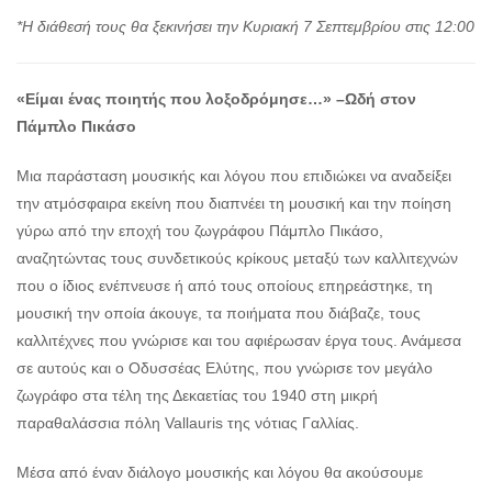
*Η διάθεσή τους θα ξεκινήσει την Κυριακή 7 Σεπτεμβρίου στις 12:00
«Είμαι ένας ποιητής που λοξοδρόμησε…» –
Ωδή στον
Πάμπλο Πικάσο
Μια παράσταση μουσικής και λόγου που επιδιώκει να αναδείξει
την ατμόσφαιρα εκείνη που διαπνέει τη μουσική και την ποίηση
γύρω από την εποχή του ζωγράφου Πάμπλο Πικάσο,
αναζητώντας τους συνδετικούς κρίκους μεταξύ των καλλιτεχνών
που ο ίδιος ενέπνευσε ή από τους οποίους επηρεάστηκε, τη
μουσική την οποία άκουγε, τα ποιήματα που διάβαζε, τους
καλλιτέχνες που γνώρισε και του αφιέρωσαν έργα τους. Ανάμεσα
σε αυτούς και ο Οδυσσέας Ελύτης, που γνώρισε τον μεγάλο
ζωγράφο στα τέλη της Δεκαετίας του 1940 στη μικρή
παραθαλάσσια πόλη Vallauris της νότιας Γαλλίας.
Μέσα από έναν διάλογο μουσικής και λόγου θα ακούσουμε