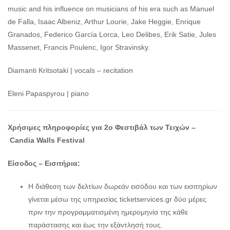
music and his influence on musicians of his era such as Manuel
de Falla, Isaac Albeniz, Arthur Lourie, Jake Heggie, Enrique
Granados, Federico García Lorca, Leo Delibes, Erik Satie, Jules
Massenet, Francis Poulenc, Igor Stravinsky.
Diamanti Kritsotaki | vocals – recitation
Eleni Papaspyrou | piano
Χρήσιμες πληροφορίες για 2ο Φεστιβάλ των Τειχών –
Candia
Walls
Festival
Είσοδος – Εισιτήρια:
Η διάθεση των δελτίων δωρεάν εισόδου και των εισιτηρίων
γίνεται μέσω της υπηρεσίας ticketservices.gr δύο μέρες
πριν την προγραμματισμένη ημερομηνία της κάθε
παράστασης και έως την εξάντλησή τους.