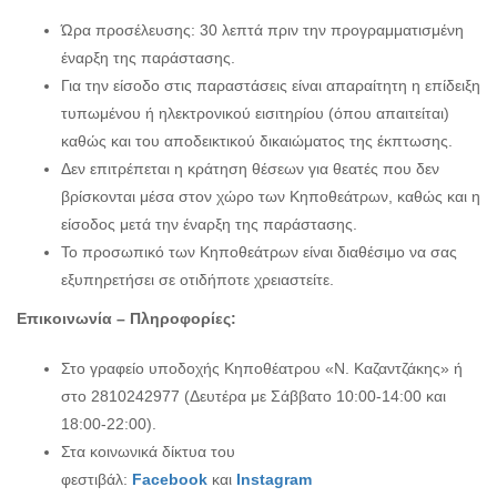
Ώρα προσέλευσης: 30 λεπτά πριν την προγραμματισμένη
έναρξη της παράστασης.
Για την είσοδο στις παραστάσεις είναι απαραίτητη η επίδειξη
τυπωμένου ή ηλεκτρονικού εισιτηρίου (όπου απαιτείται)
καθώς και του αποδεικτικού δικαιώματος της έκπτωσης.
Δεν επιτρέπεται η κράτηση θέσεων για θεατές που δεν
βρίσκονται μέσα στον χώρο των Κηποθεάτρων, καθώς και η
είσοδος μετά την έναρξη της παράστασης.
Το προσωπικό των Κηποθεάτρων είναι διαθέσιμο να σας
εξυπηρετήσει σε οτιδήποτε χρειαστείτε.
Επικοινωνία – Πληροφορίες:
Στο γραφείο υποδοχής Κηποθέατρου «Ν. Καζαντζάκης» ή
στο 2810242977 (Δευτέρα με Σάββατο 10:00-14:00 και
18:00-22:00).
Στα κοινωνικά δίκτυα του
φεστιβάλ:
Facebook
και
Instagram