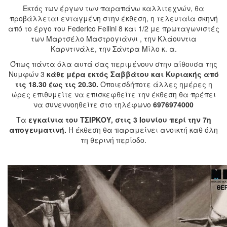
Εκτός των έργων των παραπάνω καλλιτεχνών, θα
προβάλλεται ενταγμένη στην έκθεση, η τελευταία σκηνή
από το έργο του Federico Fellini 8 και 1/2 με πρωταγωνιστές
των Μαρτσέλο Μαστρογιάννι , την Κλάουντια
Καρντινάλε, την Σάντρα Μίλο κ. α.
Όπως πάντα όλα αυτά σας περιμένουν στην αίθουσα της
Νυμφών 3
κάθε μέρα εκτός Σαββάτου και Κυριακής από
τις 18.30 έως τις 20.30.
Οποιεσδήποτε άλλες ημέρες η
ώρες επιθυμείτε να επισκεφθείτε την έκθεση θα πρέπει
να συνεννοηθείτε στο τηλέφωνο
6976974000
Τα
εγκαίνια του ΤΣΙΡΚΟΥ, στις 3 Ιουνίου περί την 7η
απογευματινή.
Η έκθεση θα παραμείνει ανοικτή καθ όλη
τη θερινή περίοδο.