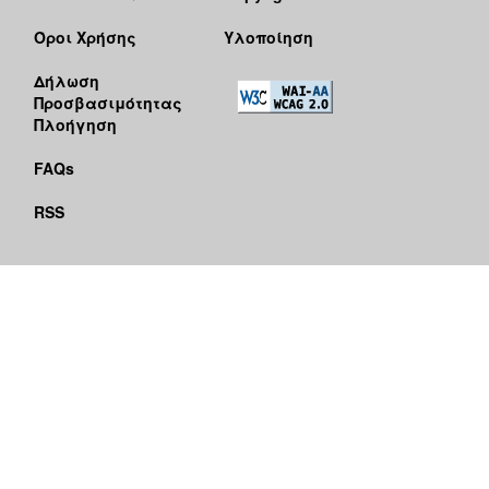
Όροι Χρήσης
Υλοποίηση
Δήλωση
Προσβασιμότητας
Πλοήγηση
FAQs
RSS