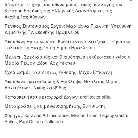
Ιστορικός Tέχνης, υπεύθυνη μουσειακής συλλογής του
Κέντρου Ερεύνης της Ελληνικής Λαογραφίας της
Ακαδημίας Αθηνών
Γενικός Συντονισμός Έργου: Μαριάννα Γιαλύτη, Υπεύθυνη
Δημοτικής Πινακοθήκης Ηρακλείου
Υπεύθυνη Επικοινωνίας: Κωνσταντίνα Χατζάκη – Ψηφιακή
Πολιτιστική Διαχείριση Δήμου Ηρακλείου
Μελέτη, Σχεδιασμός και διαμόρφωση εκθεσιακού χώρου:
Μαρία Γεωργιάδου, Αρχιτέκτων
Σχεδιασμός ταυτότητας έκθεσης: Μίχου Επίφανη
Υπεύθυνος κατασκευής & Επίβλεψη: Νικόλαος Μίχος,
Αρχιτέκτων - Νίκος Σαββίδης
Κατασκευή και μεταφορά έργων: architectonofilia
Μεταφράσεις κειμένων: Δημήτρης Βυτινιώτης
Χορηγοί: Karavias Art Insurance, Minoan Lines, Legacy Gastro
Suites, Papi Osteria Caffeteria