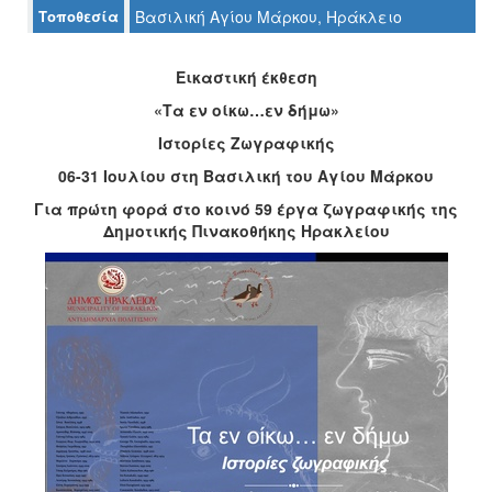
Τοποθεσία
Βασιλική Αγίου Μάρκου, Ηράκλειο
Ο
ΤΟΠΟΣ
ΜΑΣ
Εικαστική έκθεση
«Τα εν οίκω…εν δήμω»
Ο
ΔΗΜΟΣ
Ιστορίες Ζωγραφικής
06-31 Ιουλίου στη Βασιλική του Αγίου Μάρκου
ΠΟΛΙΤΙΣΜΟΣ
Για πρώτη φορά στο κοινό 59 έργα ζωγραφικής της
Δημοτικής Πινακοθήκης Ηρακλείου
ΑΝΘΕΚΤΙΚΗ
ΠΟΛΗ