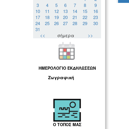
3
4
5
6
7
8
9
10
11
12
13
14
15
16
17
18
19
20
21
22
23
24
25
26
27
28
29
30
31
<<
σήμερα
>>
ΗΜΕΡΟΛΟΓΙΟ ΕΚΔΗΛΩΣΕΩΝ
Ζωγραφική
Ο ΤΟΠΟΣ ΜΑΣ