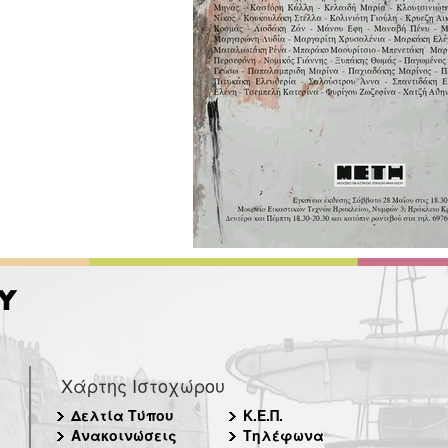
Χάρτης Ιστοχώρου
Δελτία Τύπου
Κ.Ε.Π.
Ανακοινώσεις
Τηλέφωνα