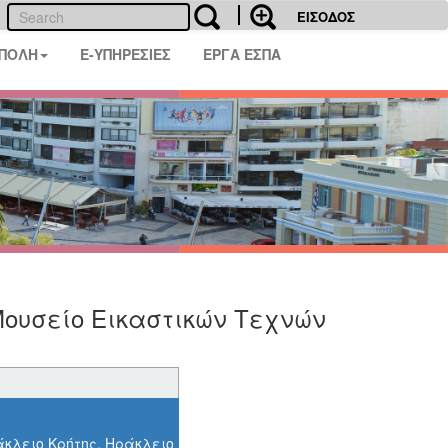
ΕΙΣΟΔΟΣ
 ΠΟΛΗ
E-ΥΠΗΡΕΣΙΕΣ
ΕΡΓΑ ΕΣΠΑ
Μουσείο Εικαστικών Τεχνών
άκλειο Κρήτης, Ηράκλειο