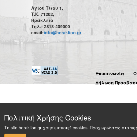
Αγίου Τίτου 1,
Τ.Κ. 71202,
Ηράκλειο
Τηλ.: 2813-409000
email:
info@heraklion.gr
Επικοινωνία
Ό
Δήλωση Προσβασ
Πολιτική Χρήσης Cookies
Το site heraklion.gr χρησιμοποιεί cookies. Προχωρώντας στο 