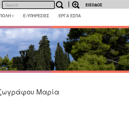
ΕΙΣΟΔΟΣ
 ΠΟΛΗ
E-ΥΠΗΡΕΣΙΕΣ
ΕΡΓΑ ΕΣΠΑ
ς ζωγράφου Μαρία