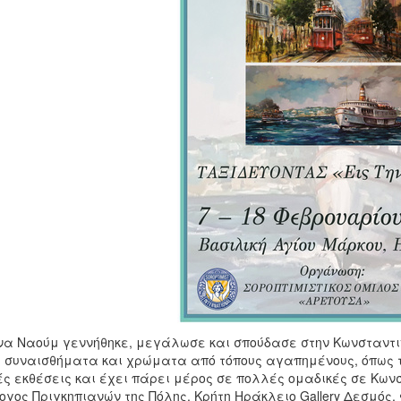
να Ναούμ γεννήθηκε, μεγάλωσε και σπούδασε στην Κωνσταντιν
ι συναισθήματα και χρώματα από τόπους αγαπημένους, όπως το
ς εκθέσεις και έχει πάρει μέρος σε πολλές ομαδικές σε Κωνστα
ογος Πριγκηπιανών της Πόλης, Κρήτη Ηράκλειο Gallery Δεσμός,