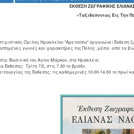
ΕΚΘΕΣΗ ΖΩΓΡΑΦΙΚΗΣ ΕΛΙΑΝΑ
«Ταξιδεύοντας Εις Την Π
πτιμιστικός Όμιλος Ηρακλείου "Αρετούσα" οργανώνει Έκθεση ζ
απημένες γωνιές και χαρακτήρες της Πόλης ,μέσα από τα βιώ
ία: Βασιλική του Αγίου Μάρκου, στο Ηράκλειο.
α Έκθεσης: Τρίτη 7/2, στις 7.30 το βράδυ.
ιτουργίας της Έκθεσης: τις καθημερινές 10.00-14.00 το πρωί κ