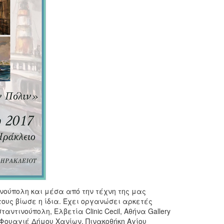
ούπολη και μέσα από την τέχνη της μας
υς βίωσε η ίδια. Έχει οργανώσει αρκετές
ντινούπολη, Ελβετία Clinic Cecil, Αθήνα Gallery
 Φουαγιέ Δήμου Χανίων, Πινακοθήκη Αγίου