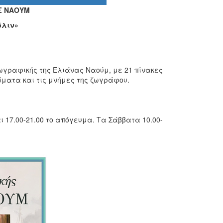
Σ ΝΑΟΥΜ
όλιν»
ωγραφικής της Ελιάνας Ναούμ, με 21 πίνακες
ματα και τις μνήμες της ζωγράφου.
αι 17.00-21.00 το απόγευμα. Τα Σάββατα 10.00-