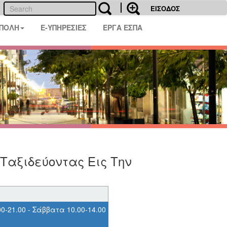
ΕΙΣΟΔΟΣ
 ΠΟΛΗ
E-ΥΠΗΡΕΣΙΕΣ
ΕΡΓΑ ΕΣΠΑ
Ταξιδεύοντας Εις Την
00-21.00 - Σάββατα 10.00-14.00