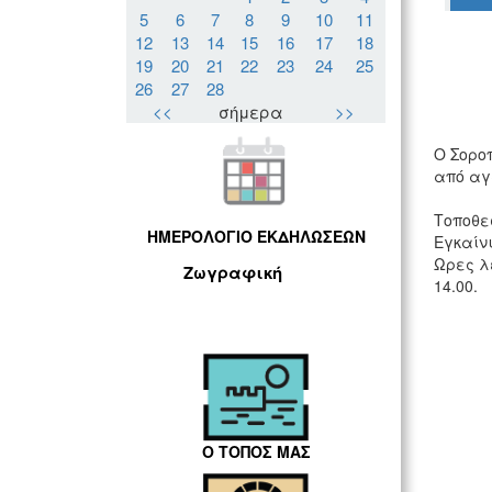
5
6
7
8
9
10
11
12
13
14
15
16
17
18
19
20
21
22
23
24
25
26
27
28
<<
σήμερα
>>
Ο Σορο
από αγ
Τοποθεσ
ΗΜΕΡΟΛΟΓΙΟ ΕΚΔΗΛΩΣΕΩΝ
Εγκαίνι
Ωρες λε
Ζωγραφική
14.00.
Ο ΤΟΠΟΣ ΜΑΣ