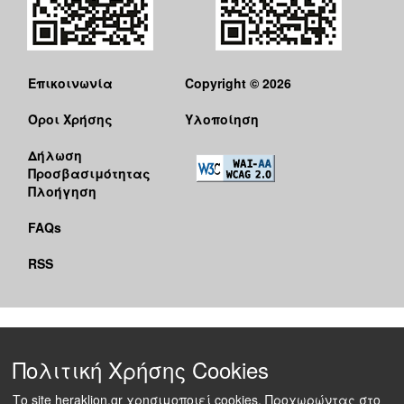
Επικοινωνία
Copyright © 2026
Όροι Χρήσης
Υλοποίηση
Δήλωση
Προσβασιμότητας
Πλοήγηση
FAQs
RSS
Πολιτική Χρήσης Cookies
Το site heraklion.gr χρησιμοποιεί cookies. Προχωρώντας στο