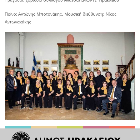
Πιάνο: Αντώνης Μποτονάκης, Μουσική διεύθυνση: Νίκος
Αντωνακάκης