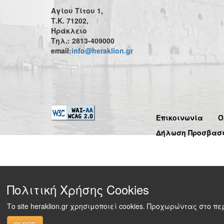
Αγίου Τίτου 1,
Τ.Κ. 71202,
Ηράκλειο
Τηλ.: 2813-409000
email:
info@heraklion.gr
Επικοινωνία
Ό
Δήλωση Προσβασ
Πολιτική Χρήσης Cookies
Το site heraklion.gr χρησιμοποιεί cookies. Προχωρώντας στο 