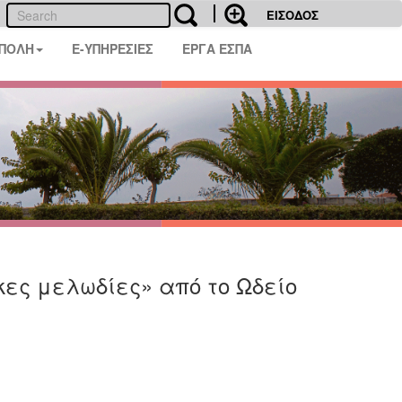
ΕΙΣΟΔΟΣ
 ΠΟΛΗ
E-ΥΠΗΡΕΣΙΕΣ
ΕΡΓΑ ΕΣΠΑ
κες μελωδίες» από το Ωδείο