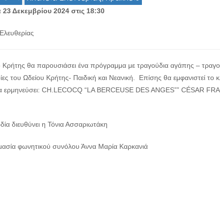
 23 Δεκεμβρίου 2024 στις
18:30
 Ελευθερίας
ο Κρήτης θα παρουσιάσει ένα πρόγραμμα με τραγούδια αγάπης – τραγούδ
ες του Ωδείου Κρήτης- Παιδική και Νεανική. Επίσης θα εμφανιστεί το κ
θα ερμηνεύσει: CH.LECOCQ “LA BERCEUSE DES ANGES”” CÉSAR F
δία διευθύνει η Τόνια Ασσαριωτάκη
μασία φωνητικού συνόλου Άννα Μαρία Καρκανιά