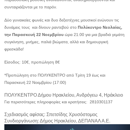
συνταιριάζονται με το παρόν.
Δύο γυναικείες φωνές και δυο δεξιοτέχνες μουσικοί ενώνουν τις
δυνάμεις τους και δίνουν ραντεβού στο
Πολύκεντρο Νεολαίας,
την Παρασκευή 22 Νοεμβρίου
ώρα 21.00 για μια βραδιά γεμάτη
συγκίνηση, μνήμες, παλιά βιώματα, αλλά και δημιουργική
φρεσκάδα!
Είσοδος: 10€, προπώληση 8€
*Προπώληση στο ΠΟΛΥΚΕΝΤΡΟ από Τρίτη 19 έως και
Παρασκευή 22 Νοεμβρίου (17:00)
ΠΟΛΥΚΕΝΤΡΟ Δήμου Ηρακλείου, Ανδρόγεω 4, Ηράκλειο
Για περισσότερες πληροφορίες και κρατήσεις: 2810301137
Σχεδιασμός αφίσας: Σπετσίδης Χρυσόστομος
Συνδιοργάνωση: Δήμος Ηρακλείου, ΔΕΠΑΝΑΛ Α.Ε.