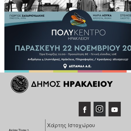
Χάρτης Ιστοχώρου
Αγίου Τίτου 1,