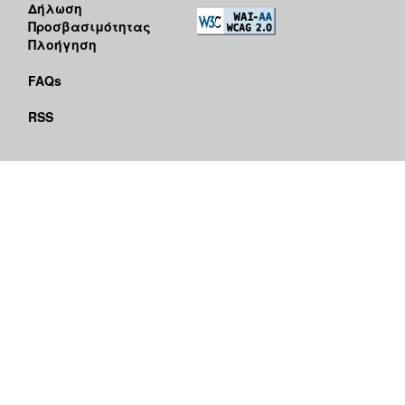
Δήλωση
Προσβασιμότητας
Πλοήγηση
FAQs
RSS