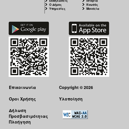
Εκδηλώσεις
Ιστορία
Ο Δήμος
Κνωσός
Υπηρεσίες
Μουσεία
Επικοινωνία
Copyright © 2026
Όροι Χρήσης
Υλοποίηση
Δήλωση
Προσβασιμότητας
Πλοήγηση