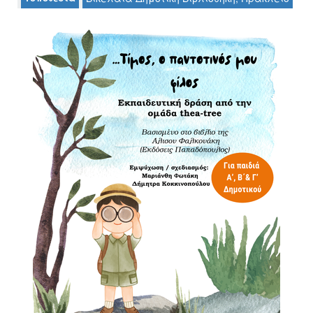
Ο
ΤΟΠΟΣ
ΜΑΣ
Ο
ΔΗΜΟΣ
ΠΟΛΙΤΙΣΜΟΣ
ΑΝΘΕΚΤΙΚΗ
ΠΟΛΗ