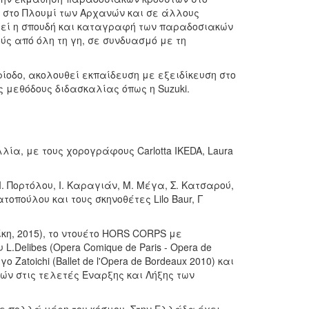
 στο Πλουμί των Αρχανών και σε άλλους
ελεί η σπουδή και καταγραφή των παραδοσιακών
ύς από όλη τη γη, σε συνδυασμό με τη
ερίοδο, ακολουθεί εκπαίδευση με εξειδίκευση στο
 μεθόδους διδασκαλίας όπως η Suzuki.
α, με τους χορογράφους Carlotta IKEDA, Laura
 Ι. Πορτόλου, Ι. Καραγιάν, Μ. Μέγα, Σ. Κατσαρού,
ατοπούλου και τους σκηνοθέτες Lilo Baur, Γ
ίκη, 2015), το ντουέτο HORS CORPS με
.Delibes (Opera Comique de Paris - Opera de
Zatoichi (Ballet de l'Opera de Bordeaux 2010) και
ών στις τελετές Έναρξης και Λήξης των