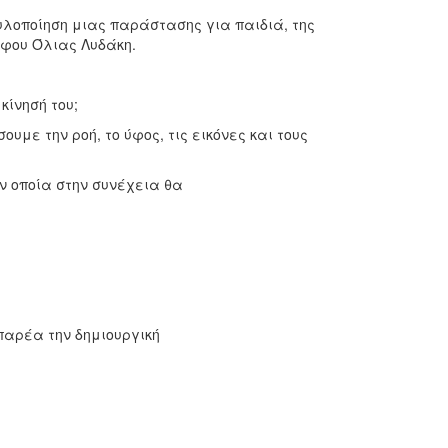
υλοποίηση μιας παράστασης για παιδιά, της
φου Όλιας Λυδάκη.
κίνησή του;
με την ροή, το ύφος, τις εικόνες και τους
ν οποία στην συνέχεια θα
παρέα την δημιουργική