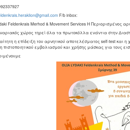
992337927
eldenkrais.heraklion@gmail.com
F/b inbox:
daki Feldenkrais Merhod & Movement Services H Περιορισμένος 
ναριακός χώρος τηρεί όλα τα πρωτοκόλλα ενάντια στην Διασπ
ίτητη η επίδειξη του αρνητικού αποτελέσματος self-test και 
η πιστοποιητικού εμβολιασμού και χρήσης μάσκας για τους ει
ριμένουμε