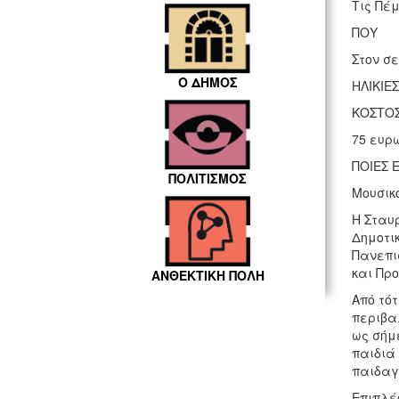
Τις Πέμ
ΠΟΥ
Στον σε
Ο ΔΗΜΟΣ
ΗΛΙΚΙΕΣ
ΚΟΣΤΟ
75 ευρ
ΠΟΙΕΣ 
ΠΟΛΙΤΙΣΜΟΣ
Μουσικ
Η Σταυ
Δημοτικ
Πανεπισ
και Πρ
ΑΝΘΕΚΤΙΚΗ ΠΟΛΗ
Από τό
περιβαλ
ως σήμε
παιδιά
παιδαγω
Επιπλέο