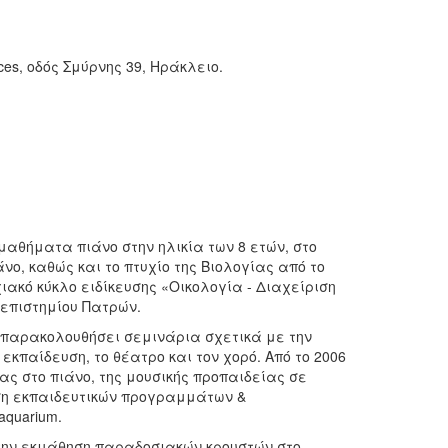
ces, οδός Σμύρνης 39, Ηράκλειο.
μαθήματα πιάνο στην ηλικία των 8 ετών, στο
νο, καθώς και το πτυχίο της Βιολογίας από το
ιακό κύκλο ειδίκευσης «Οικολογία - Διαχείριση
επιστημίου Πατρών.
ι παρακολουθήσει σεμινάρια σχετικά με την
κπαίδευση, το θέατρο και τον χορό. Από το 2006
ας στο πιάνο, της μουσικής προπαιδείας σε
ηση εκπαιδευτικών προγραμμάτων &
aquarium.
ε την εκμάθηση παραδοσιακών κρουστών στο