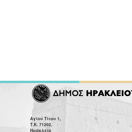
Αγίου Τίτου 1,
Τ.Κ. 71202,
Ηράκλειο