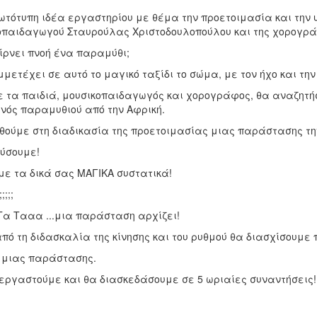
ωτότυπη ιδέα εργαστηρίου με θέμα την προετοιμασία και την 
οπαιδαγωγού Σταυρούλας Χριστοδουλοπούλου και της χορογρά
ίρνει πνοή ένα παραμύθι;
μετέχει σε αυτό το μαγικό ταξίδι το σώμα, με τον ήχο και την 
 τα παιδιά, μουσικοπαιδαγωγός και χορογράφος, θα αναζητήσου
ενός παραμυθιού από την Αφρική.
θούμε στη διαδικασία της προετοιμασίας μιας παράστασης τη
ύσουμε!
με τα δικά σας ΜΑΓΙΚΑ συστατικά!
;;;;
Τα Τααα ...μια παράσταση αρχίζει!
πό τη διδασκαλία της κίνησης και του ρυθμού θα διασχίσουμε 
 μιας παράστασης.
εργαστούμε και θα διασκεδάσουμε σε 5 ωριαίες συναντήσεις!