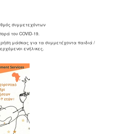
αριθμός συμμετεχόντων
ορά του COVID-19.
η χρήση μάσκας για τα συμμετέχοντα παιδιά /
σερχόμενοι ενήλικες.