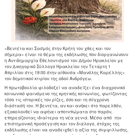
«Βεντέτα και Σασμός στην Κρήτη του χθες και του
σήμερα» είναι το θέμα της εκδήλωσης που διοργανώνουν
η Αντιδημαρχία Εθελοντισμού του Δήμου Ηρακλείου με
τον Δικηγορικό Σύλλογο Ηρακλείου την Τετάρτη 1
Απριλίου στις 19:00 στην αίθουσα «Μανόλης Καρέλλης»
του δημοτικού κτιρίου της οδού Ανδρόγεω.
Η πρωτοβουλία φιλοδοξεί να αναδείξει ένα διαχρονικό
κοινωνικό φαινόμενο της κρητικής κοινωνίας, φωτίζοντας
τόσο τις ιστορικές του ρίζες, όσο και τη σύγχρονη
διάστασή του. Η βεντέτα, αν και ανήκει στο παρελθόν,
εξακολουθεί να αφήνει αποτυπώματα στο παρόν,
επηρεάζοντας ιδιαίτερα τη νέα γενιά. Μέσα από την
επιστημονική προσέγγιση και τον διάλογο, στόχος της
εκδήλωσης είναι να αναδειχθεί η αξία της συμφιλίωσης,