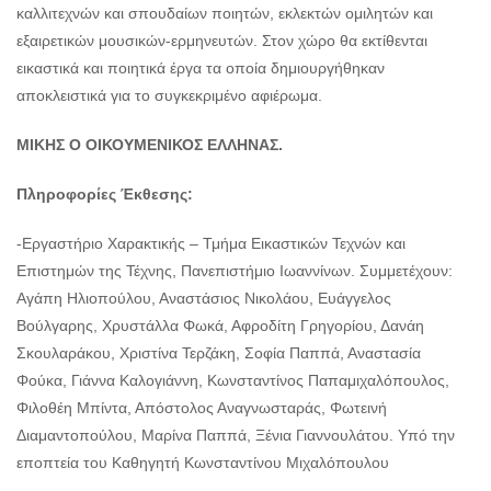
καλλιτεχνών και σπουδαίων ποιητών, εκλεκτών ομιλητών και
εξαιρετικών μουσικών-ερμηνευτών. Στον χώρο θα εκτίθενται
εικαστικά και ποιητικά έργα τα οποία δημιουργήθηκαν
αποκλειστικά για το συγκεκριμένο αφιέρωμα.
ΜΙΚΗΣ Ο ΟΙΚΟΥΜΕΝΙΚΟΣ ΕΛΛΗΝΑΣ.
Πληροφορίες Έκθεσης:
-Εργαστήριο Χαρακτικής – Τμήμα Εικαστικών Τεχνών και
Επιστημών της Τέχνης, Πανεπιστήμιο Ιωαννίνων. Συμμετέχουν:
Αγάπη Ηλιοπούλου, Αναστάσιος Νικολάου, Ευάγγελος
Βούλγαρης, Χρυστάλλα Φωκά, Αφροδίτη Γρηγορίου, Δανάη
Σκουλαράκου, Χριστίνα Τερζάκη, Σοφία Παππά, Αναστασία
Φούκα, Γιάννα Καλογιάννη, Κωνσταντίνος Παπαμιχαλόπουλος,
Φιλοθέη Μπίντα, Απόστολος Αναγνωσταράς, Φωτεινή
Διαμαντοπούλου, Μαρίνα Παππά, Ξένια Γιαννουλάτου. Υπό την
εποπτεία του Καθηγητή Κωνσταντίνου Μιχαλόπουλου