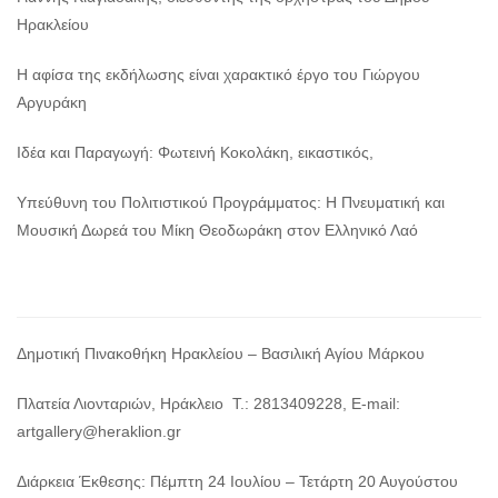
Ηρακλείου
Η αφίσα της εκδήλωσης είναι χαρακτικό έργο του Γιώργου
Αργυράκη
Ιδέα και Παραγωγή: Φωτεινή Κοκολάκη, εικαστικός,
Υπεύθυνη του Πολιτιστικού Προγράμματος: Η Πνευματική και
Μουσική Δωρεά του Μίκη Θεοδωράκη στον Ελληνικό Λαό
Δημοτική Πινακοθήκη Ηρακλείου – Βασιλική Αγίου Μάρκου
Πλατεία Λιονταριών, Ηράκλειο Τ.: 2813409228, E-mail:
artgallery@heraklion.gr
Διάρκεια Έκθεσης: Πέμπτη 24 Ιουλίου – Τετάρτη 20 Αυγούστου