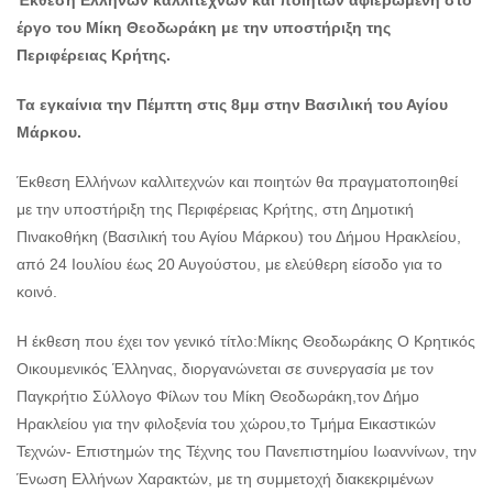
έργο του Μίκη Θεοδωράκη με την υποστήριξη της
Περιφέρειας Κρήτης.
Τα εγκαίνια την Πέμπτη στις 8μμ στην Βασιλική του Αγίου
Μάρκου.
Έκθεση Ελλήνων καλλιτεχνών και ποιητών θα πραγματοποιηθεί
με την υποστήριξη της Περιφέρειας Κρήτης, στη Δημοτική
Πινακοθήκη (Βασιλική του Αγίου Μάρκου) του Δήμου Ηρακλείου,
από 24 Ιουλίου έως 20 Αυγούστου, με ελεύθερη είσοδο για το
κοινό.
Η έκθεση που έχει τον γενικό τίτλο:Mίκης Θεοδωράκης Ο Κρητικός
Οικουμενικός Έλληνας, διοργανώνεται σε συνεργασία με τον
Παγκρήτιο Σύλλογο Φίλων του Μίκη Θεοδωράκη,τον Δήμο
Ηρακλείου για την φιλοξενία του χώρου,το Τμήμα Εικαστικών
Τεχνών- Επιστημών της Τέχνης του Πανεπιστημίου Ιωαννίνων, την
Ένωση Ελλήνων Χαρακτών, με τη συμμετοχή διακεκριμένων