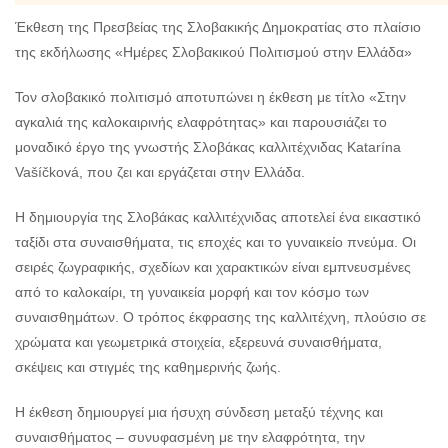
Έκθεση της Πρεσβείας της Σλοβακικής Δημοκρατίας στο πλαίσιο
της εκδήλωσης «Ημέρες Σλοβακικού Πολιτισμού στην Ελλάδα»
Τον σλοβακικό πολιτισμό αποτυπώνει η έκθεση με τίτλο «Στην
αγκαλιά της καλοκαιρινής ελαφρότητας» και παρουσιάζει το
μοναδικό έργο της γνωστής Σλοβάκας καλλιτέχνιδας Katarína
Vašíčková, που ζει και εργάζεται στην Ελλάδα.
H δημιουργία της Σλοβάκας καλλιτέχνιδας αποτελεί ένα εικαστικό
ταξίδι στα συναισθήματα, τις εποχές και το γυναικείο πνεύμα. Οι
σειρές ζωγραφικής, σχεδίων και χαρακτικών είναι εμπνευσμένες
από το καλοκαίρι, τη γυναικεία μορφή και τον κόσμο των
συναισθημάτων. Ο τρόπος έκφρασης της καλλιτέχνη, πλούσιο σε
χρώματα και γεωμετρικά στοιχεία, εξερευνά συναισθήματα,
σκέψεις και στιγμές της καθημερινής ζωής.
Η έκθεση δημιουργεί μια ήσυχη σύνδεση μεταξύ τέχνης και
συναισθήματος – συνυφασμένη με την ελαφρότητα, την