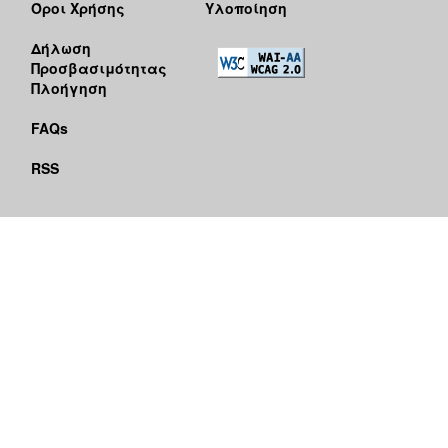
Όροι Χρήσης
Υλοποίηση
Δήλωση
Προσβασιμότητας
Πλοήγηση
FAQs
RSS