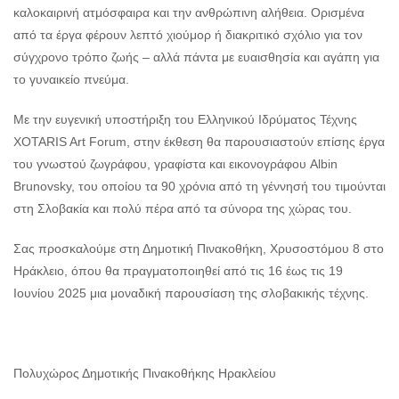
καλοκαιρινή ατμόσφαιρα και την ανθρώπινη αλήθεια. Ορισμένα
από τα έργα φέρουν λεπτό χιούμορ ή διακριτικό σχόλιο για τον
σύγχρονο τρόπο ζωής – αλλά πάντα με ευαισθησία και αγάπη για
το γυναικείο πνεύμα.
Με την ευγενική υποστήριξη του Ελληνικού Ιδρύματος Τέχνης
XOTARIS Art Forum, στην έκθεση θα παρουσιαστούν επίσης έργα
του γνωστού ζωγράφου, γραφίστα και εικονογράφου Albin
Brunovsky, του οποίου τα 90 χρόνια από τη γέννησή του τιμούνται
στη Σλοβακία και πολύ πέρα από τα σύνορα της χώρας του.
Σας προσκαλούμε στη Δημοτική Πινακοθήκη, Χρυσοστόμου 8 στο
Ηράκλειο, όπου θα πραγματοποιηθεί από τις 16 έως τις 19
Ιουνίου 2025 μια μοναδική παρουσίαση της σλοβακικής τέχνης.
Πολυχώρος Δημοτικής Πινακοθήκης Ηρακλείου