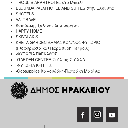
TROULIS ARARTHOTEL στο Μπαλί
ELOUNDA PALM HOTEL AND SUITES στην Ελούντα
SHOTELS
VAI TRAVE
Κοπιδάκης ξύλινες δημιουργίες
HAPPY HOME
SKIVALAKIS
ΚRETA GARDEN ΔΗΜΑΣ ΚΩΝ/ΝΟΣ ΦΥΤΩΡΙO
(Γιοφυράκια και Παρασύρη Πέτρου,)
-ΦΥΤΩΡΙΑ ΠΑΓΚΑΛΟΣ
-GARDEN CENTER Στέλιος-ΣτέλλΑ
-ΦΥΤΩΡΙΑ ΚΡΗΤΗΣ
-Geosupplies Καλουδάκη-Πατράκη Μαρίνα