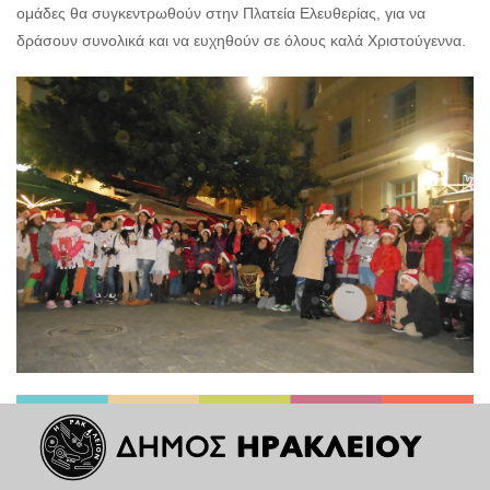
ομάδες θα συγκεντρωθούν στην Πλατεία Ελευθερίας, για να
δράσουν συνολικά και να ευχηθούν σε όλους καλά Χριστούγεννα.