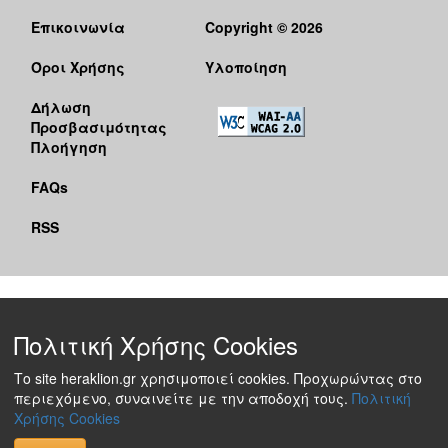
Επικοινωνία
Copyright © 2026
Όροι Χρήσης
Υλοποίηση
Δήλωση
Προσβασιμότητας
Πλοήγηση
FAQs
RSS
Πολιτική Χρήσης Cookies
Το site heraklion.gr χρησιμοποιεί cookies. Προχωρώντας στο
περιεχόμενο, συναινείτε με την αποδοχή τους.
Πολιτική
Χρήσης Cookies