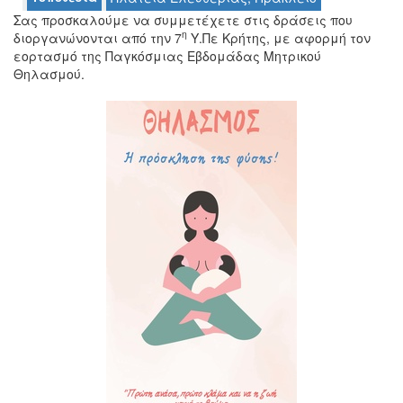
Σας προσκαλούμε να συμμετέχετε στις δράσεις που
η
διοργανώνονται από την 7
Υ.Πε Κρήτης, με αφορμή τον
εορτασμό της Παγκόσμιας Εβδομάδας Μητρικού
Θηλασμού.
Ο
ΤΟΠΟΣ
ΜΑΣ
Ο
ΔΗΜΟΣ
ΠΟΛΙΤΙΣΜΟΣ
ΑΝΘΕΚΤΙΚΗ
ΠΟΛΗ