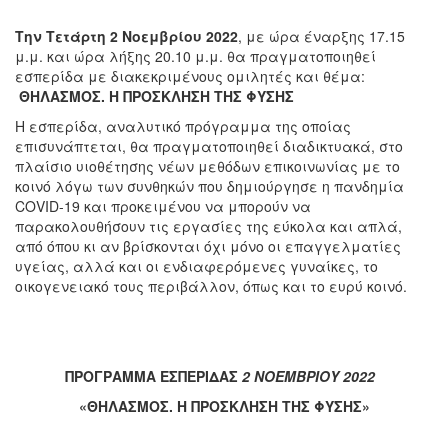
Την Τετάρτη 2 Νοεμβρίου 2022
, με ώρα έναρξης 17.15
μ.μ. και ώρα λήξης 20.10 μ.μ. θα πραγματοποιηθεί
εσπερίδα με διακεκριμένους ομιλητές και θέμα:
ΘΗΛΑΣΜΟΣ. Η ΠΡΟΣΚΛΗΣΗ ΤΗΣ ΦΥΣΗΣ
Η εσπερίδα, αναλυτικό πρόγραμμα της οποίας
επισυνάπτεται, θα πραγματοποιηθεί διαδικτυακά, στο
πλαίσιο υιοθέτησης νέων μεθόδων επικοινωνίας με το
κοινό λόγω των συνθηκών που δημιούργησε η πανδημία
CΟVID-19 και προκειμένου να μπορούν να
παρακολουθήσουν τις εργασίες της εύκολα και απλά,
από όπου κι αν βρίσκονται όχι μόνο οι επαγγελματίες
υγείας, αλλά και οι ενδιαφερόμενες γυναίκες, το
οικογενειακό τους περιβάλλον, όπως και το ευρύ κοινό.
ΠΡΟΓΡΑΜΜΑ ΕΣΠΕΡΙΔΑΣ
2 ΝΟΕΜΒΡΙΟΥ 2022
«ΘΗΛΑΣΜΟΣ. Η ΠΡΟΣΚΛΗΣΗ ΤΗΣ ΦΥΣΗΣ»