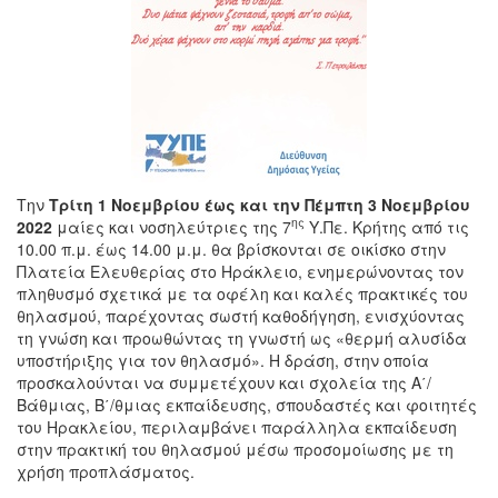
Την
Τρίτη 1 Νοεμβρίου έως και την Πέμπτη 3 Νοεμβρίου
ης
2022
μαίες και νοσηλεύτριες της 7
Υ.Πε. Κρήτης από τις
10.00 π.μ. έως 14.00 μ.μ. θα βρίσκονται σε οικίσκο στην
Πλατεία Ελευθερίας στο Ηράκλειο, ενημερώνοντας τον
πληθυσμό σχετικά με τα οφέλη και καλές πρακτικές του
θηλασμού, παρέχοντας σωστή καθοδήγηση, ενισχύοντας
τη γνώση και προωθώντας τη γνωστή ως «θερμή αλυσίδα
υποστήριξης για τον θηλασμό». Η δράση, στην οποία
προσκαλούνται να συμμετέχουν και σχολεία της Α΄/
Βάθμιας, Β΄/θμιας εκπαίδευσης, σπουδαστές και φοιτητές
του Ηρακλείου, περιλαμβάνει παράλληλα εκπαίδευση
στην πρακτική του θηλασμού μέσω προσομοίωσης με τη
χρήση προπλάσματος.