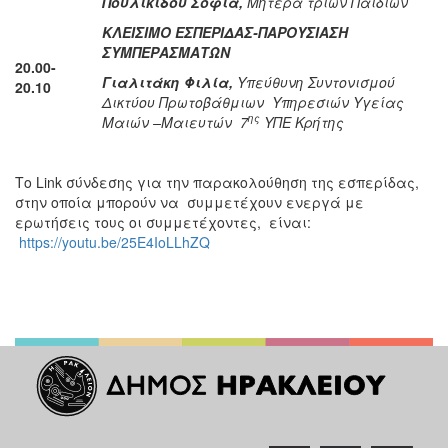
Πουλικίδου Σοφία,
Μητέρα τριών Παιδιών
ΚΛΕΙΣΙΜΟ ΕΣΠΕΡΙΔΑΣ-ΠΑΡΟΥΣΙΑΣΗ
ΣΥΜΠΕΡΑΣΜΑΤΩΝ
20.00-
Γιαλιτάκη Φιλία,
Υπεύθυνη Συντονισμού
20.10
Δικτύου Πρωτοβάθμιων Υπηρεσιών Υγείας
ης
Μαιών –Μαιευτών 7
ΥΠΕ Κρήτης
Το Link σύνδεσης για την παρακολούθηση της εσπερίδας,
στην οποία μπορούν να συμμετέχουν ενεργά με
ερωτήσεις τους οι συμμετέχοντες, είναι:
https://youtu.be/25E4IoLLhZQ